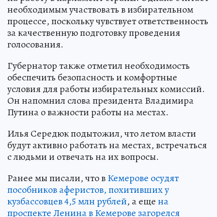
необходимым участвовать в избирательном
процессе, поскольку чувствует ответственность
за качественную подготовку проведения
голосования.
Губернатор также отметил необходимость
обеспечить безопасность и комфортные
условия для работы избирательных комиссий.
Он напомнил слова президента Владимира
Путина о важности работы на местах.
Илья Середюк подытожил, что летом власти
будут активно работать на местах, встречаться
с людьми и отвечать на их вопросы.
Ранее мы писали, что в
Кемерове осудят
пособников аферистов, похитивших у
кузбассовцев 4,5 млн рублей
, а еще
на
проспекте Ленина в Кемерове загорелся