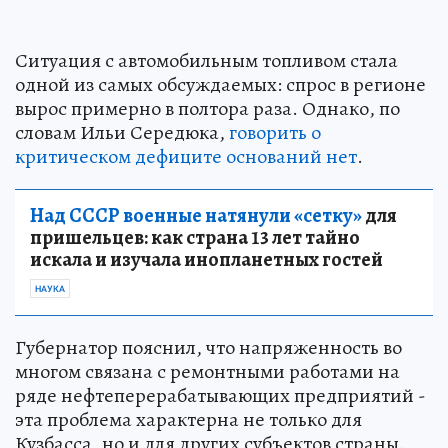
Ситуация с автомобильным топливом стала
одной из самых обсуждаемых: спрос в регионе
вырос примерно в полтора раза. Однако, по
словам Ильи Середюка,
говорить о
критическом дефиците оснований нет
.
Над СССР военные натянули «сетку»
для
пришельцев: как страна 13 лет тайно
искала и изучала инопланетных гостей
НАУКА
Губернатор пояснил, что напряженность во
многом связана с ремонтными работами на
ряде нефтеперерабатывающих предприятий -
эта проблема характерна не только для
Кузбасса, но и для других субъектов страны.