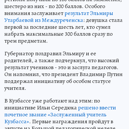
шестеро из них - по 200 баллов. Особого
внимания заслуживает
результат Эльмиры
Утарбаевой из Междуреченска
: девушка стала
первой за последние шесть лет, кто сумел
набрать максимальные 300 баллов сразу по
трем предметам.
Губернатор поздравил Эльмиру и ее
родителей, а также подчеркнул, что высокий
результат учеников - это и заслуга педагогов.
Он напомнил, что президент Владимир Путин
поддержал инициативу об особом статусе
учителя.
В Кузбассе уже работают над этим: по
инициативе Ильи Середюка
решено ввести
почетное звание «Заслуженный учитель
Кузбасса»
. Первые награждения пройдут в
августе на Большой педагогической неделе.