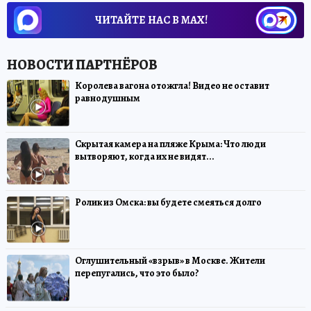
ЧИТАЙТЕ НАС В МАХ!
Королева вагона отожгла! Видео не оставит
равнодушным
Скрытая камера на пляже Крыма: Что люди
вытворяют, когда их не видят...
Ролик из Омска: вы будете смеяться долго
Оглушительный «взрыв» в Москве. Жители
перепугались, что это было?