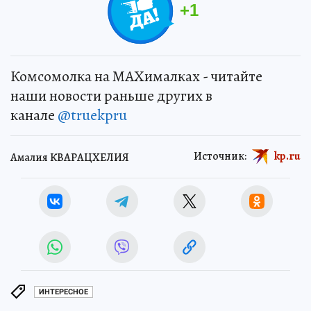
+
1
Комсомолка на MAXималках - читайте
наши новости раньше других в
канале
@truekpru
Источник:
kp.ru
Амалия КВАРАЦХЕЛИЯ
ИНТЕРЕСНОЕ