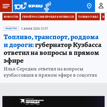
НОВОСТИ
ГЕРОЙ РОССИИ ПРОПАЛ В КУЗБАССЕ
ТОЛЬКО У НАС
ВО
1 июля 2026 15:57
ОБЩЕСТВО
Топливо, транспорт, роддома
и дороги:
губернатор Кузбасса
ответил на вопросы в прямом
эфире
Илья Середюк ответил на вопросы
кузбассовцев в прямом эфире в соцсетях