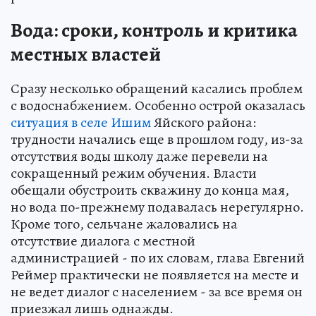
Вода: сроки, контроль и критика
местных властей
Сразу несколько обращений касались проблем
с водоснабжением. Особенно острой оказалась
ситуация в селе Ишим
Яйского района:
трудности начались еще в прошлом году, из-за
отсутствия воды школу даже перевели на
сокращенный режим обучения. Власти
обещали обустроить скважину до конца мая,
но вода по-прежнему подавалась нерегулярно.
Кроме того, сельчане жаловались на
отсутствие диалога с местной
администрацией - по их словам, глава Евгений
Реймер практически не появляется на месте и
не ведет диалог с населением - за все время он
приезжал лишь однажды.