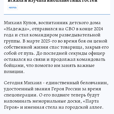
искала и изучала инопланетных гостей
НАУКА
Михаил Купов, воспитанник детского дома
«Надежда», отправился на СВО в конце 2024
года и стал командиром разведывательной
группы. В марте 2025-го во время боя он ценой
собственной жизни спас товарища, закрыв его
собой от пуль. До последней секунды офицер
оставался на связи и продолжал командовать
бойцами, что помогло им занять важные
позиции.
Сегодня Михаил - единственный беловчанин,
удостоенный звания Героя России за время
спецоперации. О его подвиге теперь будут
напоминать мемориальные доски, «Парта
Героя» и именная стела на городской аллее.