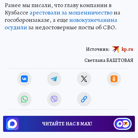
Ранее мы писали, что главу компании в
Кузбассе
арестовали за мошенничество
на
гособоронзаказе, а еще
новокузнечанина
осудили
за недостоверные посты об СВО.
Источник:
kp.ru
Светлана БАШТОВАЯ
ЧИТАЙТЕ НАС В МАХ!