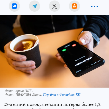
Фото: архив "КП".
Фото:
ИВАНОВА Диана.
Перейти в Фотобанк КП
25-летний новокузнечанин потерял более 1,2