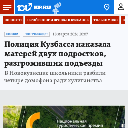
НОВОСТИ
ГЕРОЙ РОССИИ ПРОПАЛ В КУЗБАССЕ
ТОЛЬКО У НАС
ВО
18 марта 2026 10:07
НОВОСТИ
ЧТО ПРОИСХОДИТ
Полиция Кузбасса наказала
матерей двух подростков,
разгромивших подъезды
В Новокузнецке школьники разбили
четыре домофона ради хулиганства