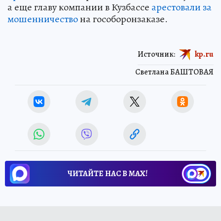
а еще главу компании в Кузбассе
арестовали за
мошенничество
на гособоронзаказе.
Источник:
kp.ru
Светлана БАШТОВАЯ
ЧИТАЙТЕ НАС В МАХ!