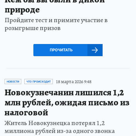
природе
Пройдите тест и примите участие в
розыгрыше призов
ПРОЧИТАТЬ
18 марта 2026 9:48
НОВОСТИ
ЧТО ПРОИСХОДИТ
Новокузнечанин лишился 1,2
млн рублей, ожидая письмо из
налоговой
Житель Новокузнецка потерял 1,2
миллиона рублей из-за одного звонка