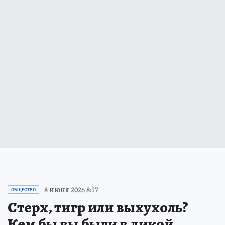
8 июня 2026 8:17
ОБЩЕСТВО
Стерх, тигр или выхухоль?
Кем бы вы были в дикой