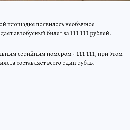
вой площадке появилось необычное
ает автобусный билет за 111 111 рублей.
льным серийным номером - 111 111, при этом
лета составляет всего один рубль.