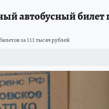
АФИША
ИСПЫТАНО НА СЕБЕ
ный автобусный билет п
илетов за 111 тысяч рублей