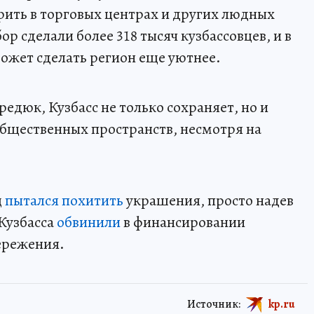
рить в торговых центрах и других людных
р сделали более 318 тысяч кузбассовцев, и в
может сделать регион еще уютнее.
едюк, Кузбасс не только сохраняет, но и
бщественных пространств, несмотря на
ц
пытался похитить
украшения, просто надев
 Кузбасса
обвинили
в финансировании
ережения.
Источник:
kp.ru