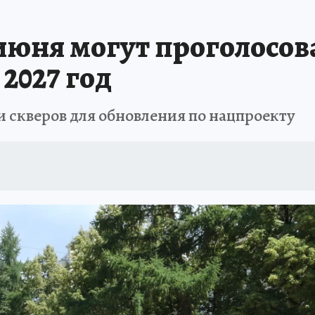
АФИША
ИСПЫТАНО НА СЕБЕ
июня могут проголосов
 2027 год
и скверов для обновления по нацпроекту