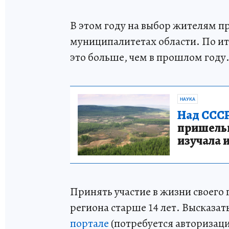
В этом году на выбор жителям п
муниципалитетах области. По ит
это больше, чем в прошлом году
НАУКА
Над СССР
пришельце
изучала 
Принять участие в жизни своего
региона старше 14 лет. Высказат
портале
(потребуется авторизаци