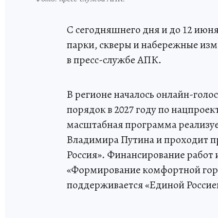
С сегодняшнего дня и до 12 июня
парки, скверы и набережные изм
в пресс-службе АПК.
В регионе началось онлайн-голос
порядок в 2027 году по нацпрое
масштабная программа реализуе
Владимира Путина и проходит п
Россия». Финансирование работ 
«Формирование комфортной горо
поддерживается «Единой Россие