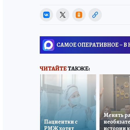
САМОЕ ОПЕРАТИВНОЕ – В
ЧИТАЙТЕ
ТАКЖЕ:
Менять р
Пациентки с
необязате
РМЖ хотят
истории 