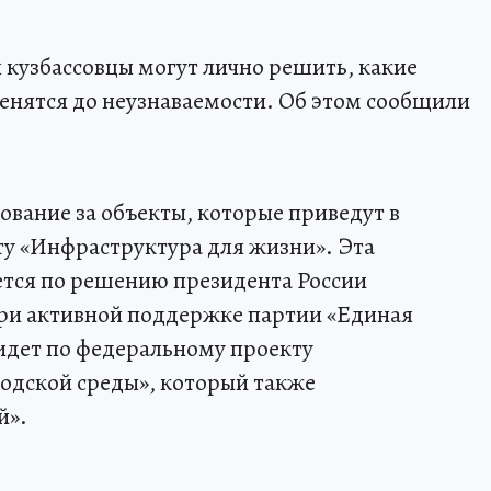
 кузбассовцы могут лично решить, какие
енятся до неузнаваемости. Об этом сообщили
ование за объекты, которые приведут в
кту «Инфраструктура для жизни». Эта
тся по решению президента России
ри активной поддержке партии «Единая
идет по федеральному проекту
дской среды», который также
й».