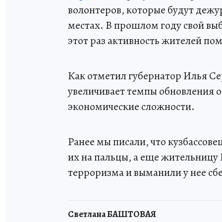
волонтеров, которые будут дежу
местах. В прошлом году свой выбо
этот раз активность жителей по
Как отметил губернатор Илья Сер
увеличивает темпы обновления о
экономические сложности.
Ранее мы писали, что кузбассове
их на пальцы, а еще жительницу
терроризма и выманили у нее сб
Светлана БАШТОВАЯ