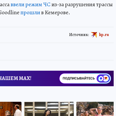
басса
ввели режим ЧС
из-за разрушения трассы
 Goodline
прошли
в Кемерове.
Источник:
kp.ru
 НАШЕМ MAX!
ПОДПИСЫВАЙТЕСЬ