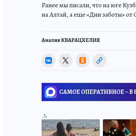
Ранее мы писали, что на юге Куз
на Алтай, а еще «Дни заботы» от
Амалия КВАРАЦХЕЛИЯ
САМОЕ ОПЕРАТИВНОЕ – В