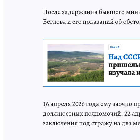
После задержания бывшего мини
Беглова и его показаний об обст
НАУКА
Над СССР
пришельце
изучала 
16 апреля 2026 года ему заочно
должностных полномочий. 22 апр
заключения под стражу на два м