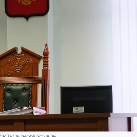
тной клинической больницы.