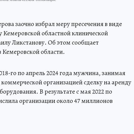
ова заочно избрал меру пресечения в виде
у Кемеровской областной клинической
аилу Ликстанову. Об этом сообщает
 Кемеровской области.
2018-го по апрель 2024 года мужчина, занимая
с коммерческой организацией сделку на аренду
орудования. В результате с мая 2022 по
числила организации около 47 миллионов