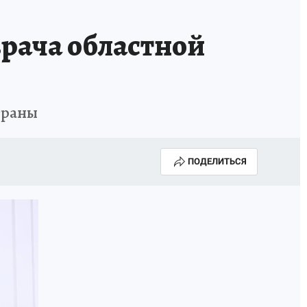
врача областной
траны
ПОДЕЛИТЬСЯ