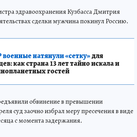
стра здравоохранения Кузбасса Дмитрия
оятельствах сделки мужчина покинул Россию.
 военные натянули «сетку»
для
в: как страна 13 лет тайно искала и
инопланетных гостей
 предъявили обвинение в превышении
еля суд заочно избрал меру пресечения в виде
есяца с момента задержания.