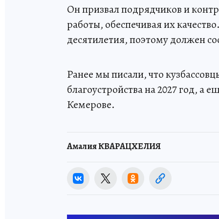
Он призвал подрядчиков и конт
работы, обеспечивая их качество
десятилетия, поэтому должен со
Ранее мы писали, что кузбассовц
благоустройства на 2027 год, а е
Кемерове.
Амалия КВАРАЦХЕЛИЯ