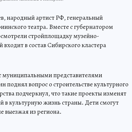
ев, народный артист РФ, генеральный
иинского театра. Вместе с губернатором
осмотрели стройплощадку музейно-
 входит в состав Сибирского кластера
е с муниципальными представителями
н поднял вопрос о строительстве культурного
дарства подчеркнул, что такие проекты изменят
ей в культурную жизнь страны. Дети смогут
е выезжая из региона.