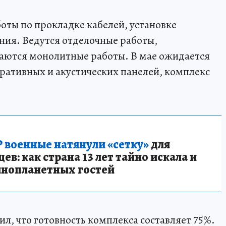
ты по прокладке кабелей, установке
ния. Ведутся отделочные работы,
жаются монолитные работы. В мае ожидается
ративных и акустических панелей, комплекс
 военные натянули «сетку»
для
в: как страна 13 лет тайно искала и
инопланетных гостей
л, что готовность комплекса составляет 75%.