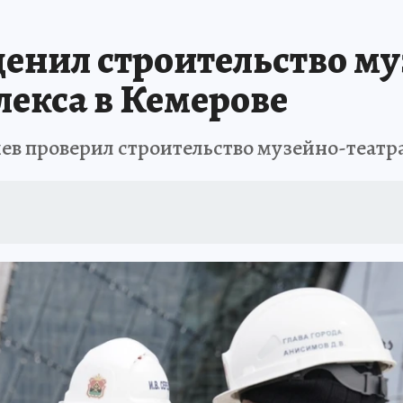
АФИША
ИСПЫТАНО НА СЕБЕ
ценил строительство му
лекса в Кемерове
ев проверил строительство музейно-театр