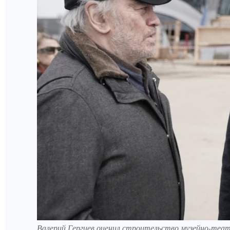
Валерий Гергиев оценил строительство музейно-театр