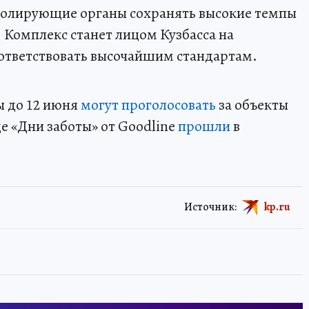
ролирующие органы сохранять высокие темпы
. Комплекс станет лицом Кузбасса на
ответствовать высочайшим стандартам.
ы до 12 июня
могут проголосовать
за объекты
ще «Дни заботы» от Goodline
прошли
в
Источник:
kp.ru