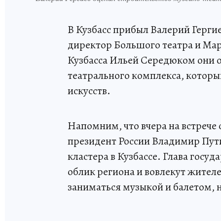
В Кузбасс прибыл Валерий Герги
директор Большого театра и Мар
Кузбасса Ильей Середюком они 
театрального комплекса, который
искусств.
Напомним, что вчера на встреч
президент России Владимир Пути
кластера в Кузбассе. Глава госу
облик региона и вовлекут жител
заниматься музыкой и балетом, н