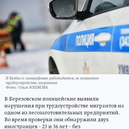
В Кузбассе оштрафован работодатель за незаконное
трудоустройство мигрантов.
Фото:
Ольга ЮШКОВА.
В Березовском полицейские выявили
нарушения при трудоустройстве мигрантов на
одном из лесозаготовительных предприятий.
Во время проверки они обнаружили двух
иностранцев - 23 и 36 лет - без