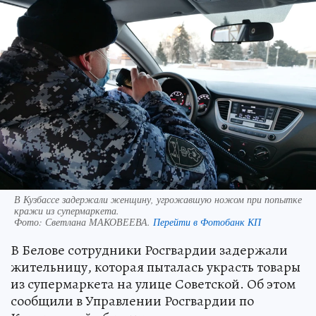
В Кузбассе задержали женщину, угрожавшую ножом при попытке
кражи из супермаркета.
Фото:
Светлана МАКОВЕЕВА.
Перейти в Фотобанк КП
В Белове сотрудники Росгвардии задержали
жительницу, которая пыталась украсть товары
из супермаркета на улице Советской. Об этом
сообщили в Управлении Росгвардии по