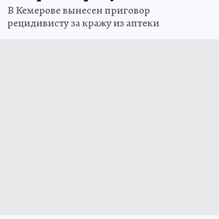
В Кемерове вынесен приговор
рецидивисту за кражу из аптеки