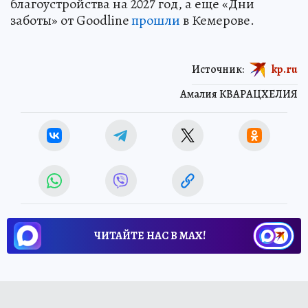
благоустройства на 2027 год, а еще «Дни
заботы» от Goodline
прошли
в Кемерове.
Источник:
kp.ru
Амалия КВАРАЦХЕЛИЯ
ЧИТАЙТЕ НАС В МАХ!