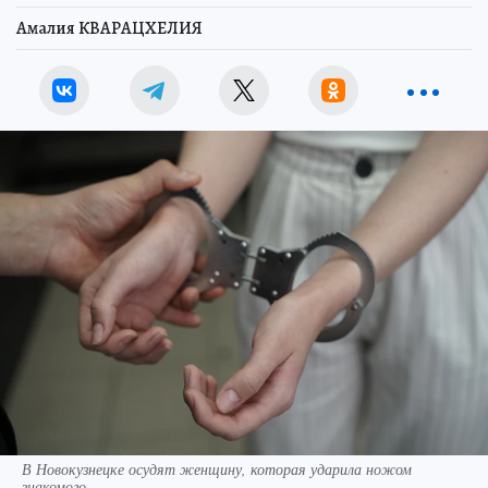
Амалия КВАРАЦХЕЛИЯ
В Новокузнецке осудят женщину, которая ударила ножом
знакомого.