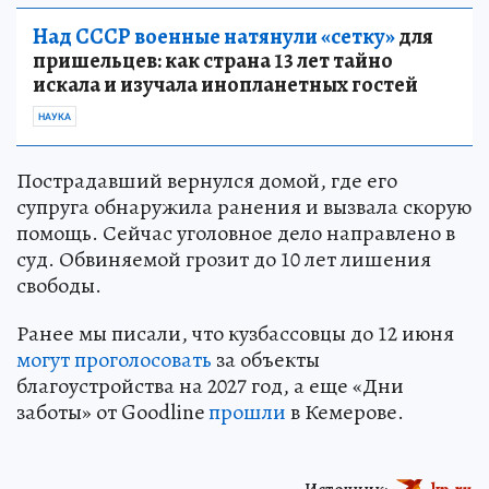
Над СССР военные натянули «сетку»
для
пришельцев: как страна 13 лет тайно
искала и изучала инопланетных гостей
НАУКА
Пострадавший вернулся домой, где его
супруга обнаружила ранения и вызвала скорую
помощь. Сейчас уголовное дело направлено в
суд. Обвиняемой грозит до 10 лет лишения
свободы.
Ранее мы писали, что кузбассовцы до 12 июня
могут проголосовать
за объекты
благоустройства на 2027 год, а еще «Дни
заботы» от Goodline
прошли
в Кемерове.