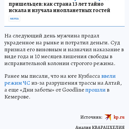
пришельцев: как страна 13 лет тайно
искала и изучала инопланетных гостей
НАУКА
На следующий день мужчина продал
украденное на рынке и потратил деньги. Суд
признал его виновным и назначил наказание в
виде года и 10 месяцев лишения свободы в
исправительной колонии строгого режима.
Ранее мы писали, что на юге Кузбасса
ввели
режим ЧС
из-за разрушения трассы на Алтай,
а еще «Дни заботы» от Goodline
прошли
в
Кемерове.
Источник:
kp.ru
Амалия КВАРАЦХЕЛИЯ