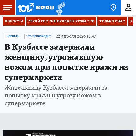
НОВОСТИ
ГЕРОЙ РОССИИ ПРОПАЛ В КУЗБАССЕ
ТОЛЬКО У НАС
ВО
22 апреля 2026 15:47
НОВОСТИ
ЧТО ПРОИСХОДИТ
В Кузбассе задержали
женщину, угрожавшую
ножом при попытке кражи из
супермаркета
Жительницу Кузбасса задержали за
попытку кражи и угрозу ножом в
супермаркете