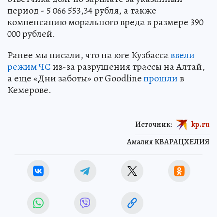
период - 5 066 553,34 рубля, а также
компенсацию морального вреда в размере 390
000 рублей.
Ранее мы писали, что на юге Кузбасса
ввели
режим ЧС
из-за разрушения трассы на Алтай,
а еще «Дни заботы» от Goodline
прошли
в
Кемерове.
Источник:
kp.ru
Амалия КВАРАЦХЕЛИЯ