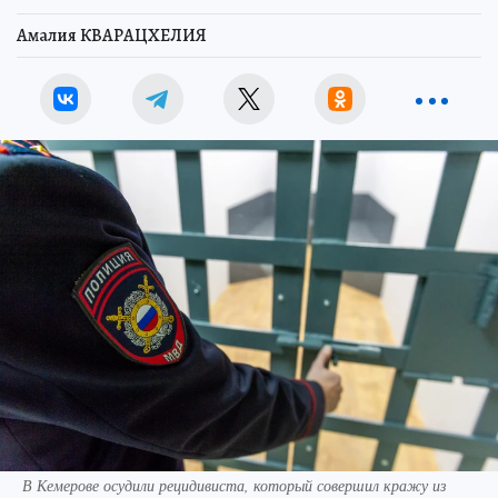
Амалия КВАРАЦХЕЛИЯ
В Кемерове осудили рецидивиста, который совершил кражу из