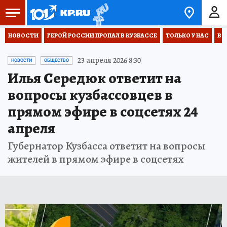
НОВОСТИ
ГЕРОЙ РОССИИ ПРОПАЛ В КУЗБАССЕ
ТОЛЬКО У НАС
ВО
23 апреля 2026 8:30
НОВОСТИ
ОБЩЕСТВО
Илья Середюк ответит на
вопросы кузбассовцев в
прямом эфире в соцсетях 24
апреля
Губернатор Кузбасса ответит на вопросы
жителей в прямом эфире в соцсетях