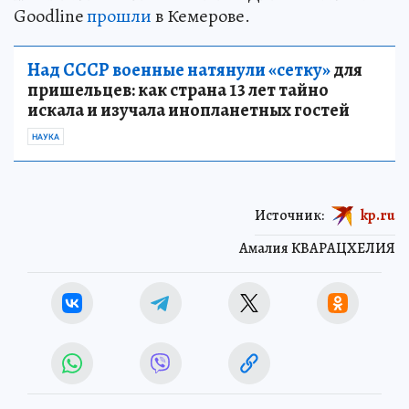
Goodline
прошли
в Кемерове.
Над СССР военные натянули «сетку»
для
пришельцев: как страна 13 лет тайно
искала и изучала инопланетных гостей
НАУКА
Источник:
kp.ru
Амалия КВАРАЦХЕЛИЯ