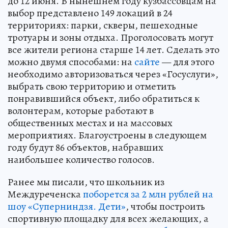
до 12 июня. В нынешнем году кузбассовцам на
выбор представлено 149 локаций в 24
территориях: парки, скверы, пешеходные
тротуары и зоны отдыха. Проголосовать могут
все жители региона старше 14 лет. Сделать это
можно двумя способами: на
сайте
— для этого
необходимо авторизоваться через «Госуслуги»,
выбрать свою территорию и отметить
понравившийся объект, либо обратиться к
волонтерам, которые работают в
общественных местах и на массовых
мероприятиях. Благоустроены в следующем
году будут 86 объектов, набравших
наибольшее количество голосов.
Ранее мы писали, что школьник из
Междуреченска
поборется за 2 млн рублей на
шоу «Суперниндзя. Дети»
, чтобы построить
спортивную площадку для всех желающих, а