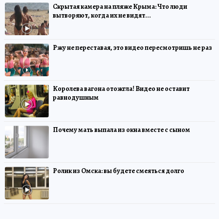
Скрытая камера на пляже Крыма: Что люди
вытворяют, когда их не видят...
Ржу не переставая, это видео пересмотришь не раз
Королева вагона отожгла! Видео не оставит
равнодушным
Почему мать выпала из окна вместе с сыном
Ролик из Омска: вы будете смеяться долго