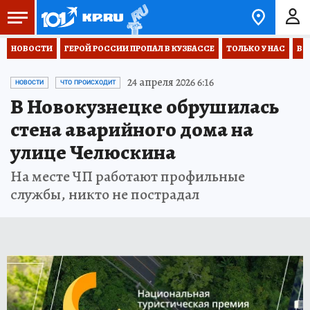
НОВОСТИ
ГЕРОЙ РОССИИ ПРОПАЛ В КУЗБАССЕ
ТОЛЬКО У НАС
ВО
24 апреля 2026 6:16
НОВОСТИ
ЧТО ПРОИСХОДИТ
В Новокузнецке обрушилась
стена аварийного дома на
улице Челюскина
На месте ЧП работают профильные
службы, никто не пострадал