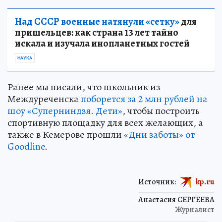
Над СССР военные натянули «сетку»
для
пришельцев: как страна 13 лет тайно
искала и изучала инопланетных гостей
НАУКА
Ранее мы писали, что школьник из
Междуреченска
поборется за 2 млн рублей на
шоу «Суперниндзя. Дети»
, чтобы построить
спортивную площадку для всех желающих, а
также в Кемерове прошли
«Дни заботы» от
Goodline
.
Источник:
kp.ru
Анастасия СЕРГЕЕВА
Журналист