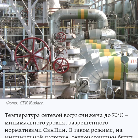
Фото: СГК Кузбасс.
Температура сетевой воды снижена до 70°C –
минимального уровня, разрешенного
нормативами СанПин. В таком режиме, на
минимальной нагрузке, теплоисточники будут