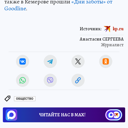
также в Кемерове прошли
«Дни заботы» от
Goodline
.
Источник:
kp.ru
Анастасия СЕРГЕЕВА
Журналист
ОБЩЕСТВО
ЧИТАЙТЕ НАС В МАХ!