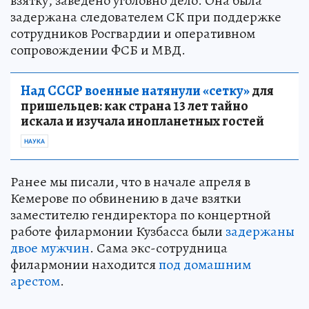
взятку, заведено уголовно дело. Она была
задержана следователем СК при поддержке
сотрудников Росгвардии и оперативном
сопровождении ФСБ и МВД.
Над СССР военные натянули «сетку»
для
пришельцев: как страна 13 лет тайно
искала и изучала инопланетных гостей
НАУКА
Ранее мы писали, что в начале апреля в
Кемерове по обвинению в даче взятки
заместителю гендиректора по концертной
работе филармонии Кузбасса были
задержаны
двое мужчин
. Сама экс-сотрудница
филармонии находится
под домашним
арестом
.