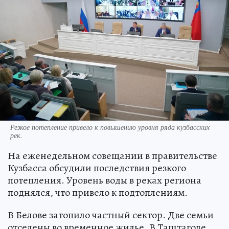
Резкое потепление привело к повышению уровня ряда кузбасских
рек.
На еженедельном совещании в правительстве
Кузбасса обсудили последствия резкого
потепления. Уровень воды в реках региона
поднялся, что привело к подтоплениям.
В Белове затопило частный сектор. Две семьи
отселены во временное жилье. В Таштаголе