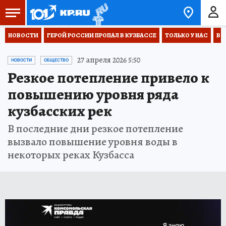
НОВОСТИ
ГЕРОЙ РОССИИ ПРОПАЛ В КУЗБАССЕ
ТОЛЬКО У НАС
ВО
27 апреля 2026 5:50
НОВОСТИ
ОБЩЕСТВО
Резкое потепление привело к
повышению уровня ряда
кузбасских рек
В последние дни резкое потепление
вызвало повышение уровня воды в
некоторых реках Кузбасса