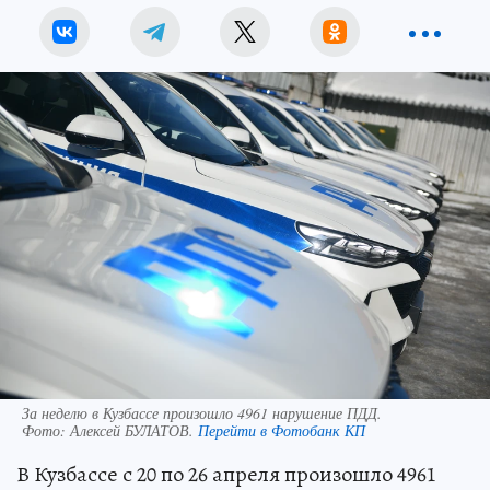
За неделю в Кузбассе произошло 4961 нарушение ПДД.
Фото:
Алексей БУЛАТОВ.
Перейти в Фотобанк КП
В Кузбассе с 20 по 26 апреля произошло 4961