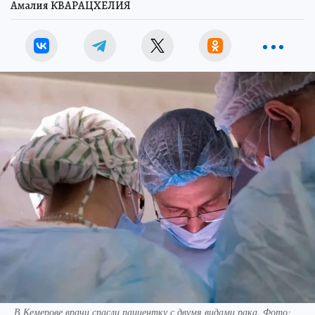
Амалия КВАРАЦХЕЛИЯ
В Кемерове врачи спасли пациентку с двумя видами рака. Фото: