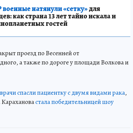
 военные натянули «сетку»
для
в: как страна 13 лет тайно искала и
инопланетных гостей
 закрыт проезд по Весенней от
ного, а также по дороге у площади Волкова и
 врачи спасли пациентку с двумя видами рака
,
а Караханова
стала победительницей шоу