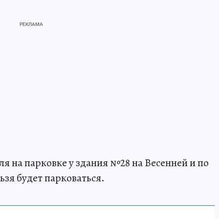
реля на парковке у здания №28 на Весенней и по
зя будет парковаться.