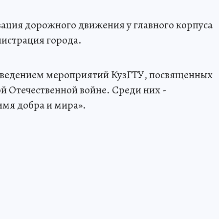
изация дорожного движения у главного корпуса
нистрация города.
оведением мероприятий КузГТУ, посвященных
й Отечественной войне. Среди них -
имя добра и мира».