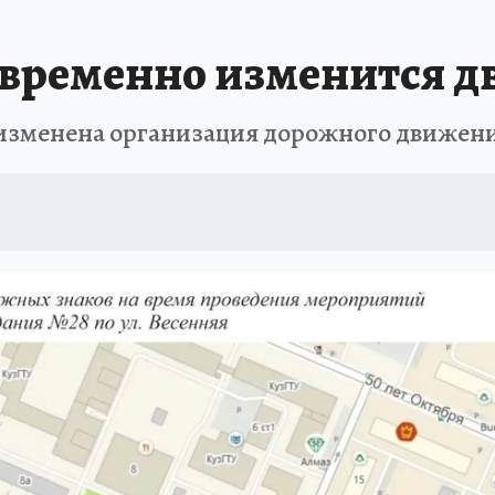
АФИША
ИСПЫТАНО НА СЕБЕ
 временно изменится 
изменена организация дорожного движения