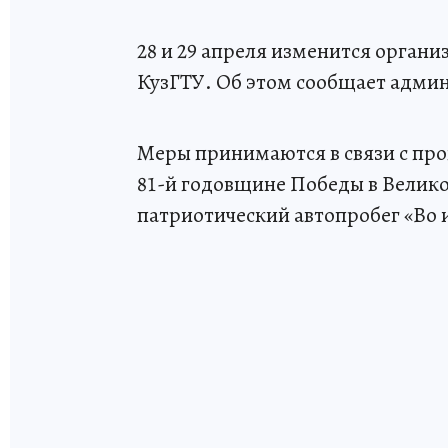
28 и 29 апреля изменится орган
КузГТУ. Об этом сообщает адми
Меры принимаются в связи с пр
81-й годовщине Победы в Велико
патриотический автопробег «Во 