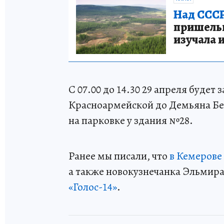
Над СССР
пришельце
изучала 
С 07.00 до 14.30 29 апреля будет
Красноармейской до Демьяна Бед
на парковке у здания №28.
Ранее мы писали, что
в Кемерове
а также новокузнечанка Эльмир
«Голос-14»
.