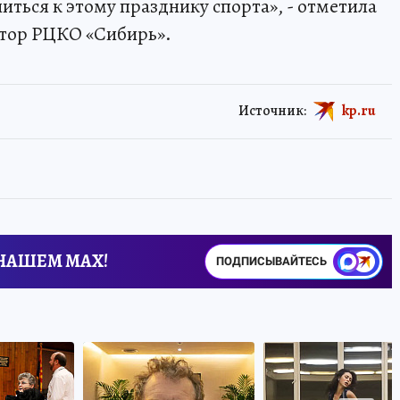
ься к этому празднику спорта», - отметила
тор РЦКО «Сибирь».
Источник:
kp.ru
 НАШЕМ MAX!
ПОДПИСЫВАЙТЕСЬ