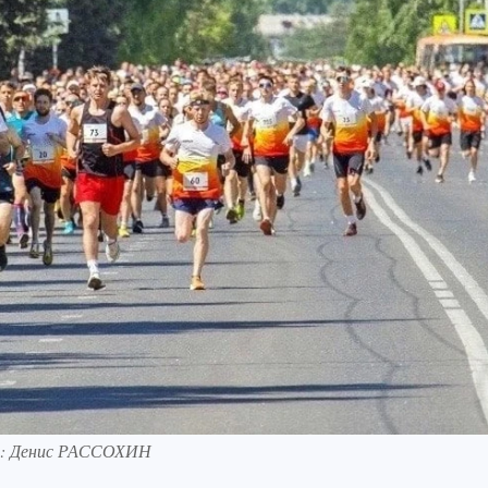
то: Денис РАССОХИН