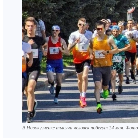
В Новокузнецке тысячи человек побегут 24 мая. Фо