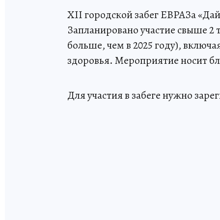
XII городской забег ЕВРАЗа «Дай
Запланировано участие свыше 2 т
больше, чем в 2025 году), вклю
здоровья. Мероприятие носит б
Для участия в забеге нужно заре