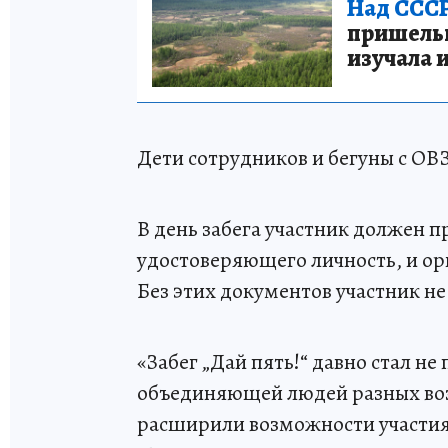
Над СССР
пришельце
изучала 
Дети сотрудников и бегуны с ОВЗ
В день забега участник должен 
удостоверяющего личность, и о
Без этих документов участник не
«Забег „Дай пять!“ давно стал н
объединяющей людей разных возр
расширили возможности участия: