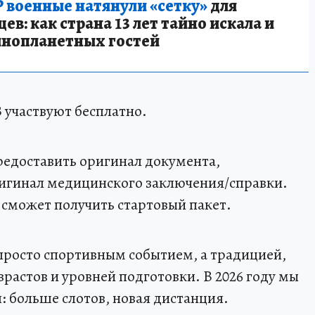
 военные натянули «сетку»
для
в: как страна 13 лет тайно искала и
инопланетных гостей
 участвуют бесплатно.
предоставить оригинал документа,
ригинал медицинского заключения/справки.
 сможет получить стартовый пакет.
е просто спортивным событием, а традицией,
астов и уровней подготовки. В 2026 году мы
 больше слотов, новая дистанция.