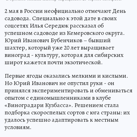
2 мая в России неофициально отмечают День
садовода. Специально к этой дате в своих
соцсетях Илья Середюк рассказал об
успешном садоводе из Кемеровского округа.
Юрий Иванович Бубенчиков – бывший
шахтер, который уже 20 лет выращивает
виноград - культуру, которая для сибирских
широт кажется почти экзотической.
Первые ягоды оказались мелкими и кислыми.
Но Юрий Иванович не опустил руки - он
принялся экспериментировать и обмениваться
опытом с единомышленниками в клубе
«Виноградари Кузбасса». Решением стала
подборка скороспелых сортов с юга страны: их
удалось успешно адаптировать к местным
условиям.