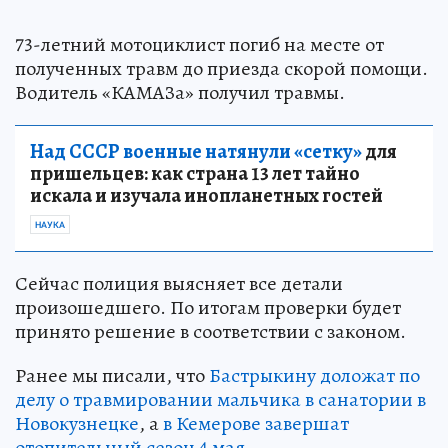
73-летний мотоциклист погиб на месте от
полученных травм до приезда скорой помощи.
Водитель «КАМАЗа» получил травмы.
Над СССР военные натянули «сетку»
для
пришельцев: как страна 13 лет тайно
искала и изучала инопланетных гостей
НАУКА
Сейчас полиция выясняет все детали
произошедшего. По итогам проверки будет
принято решение в соответствии с законом.
Ранее мы писали, что
Бастрыкину доложат по
делу о травмировании мальчика в санатории в
Новокузнецке
, а
в Кемерове завершат
отопительный сезон 4 мая
.