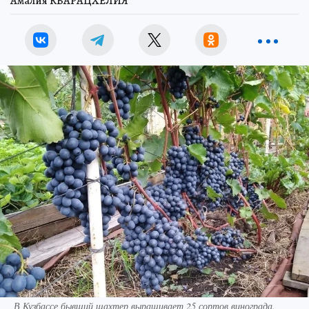
Амалия КВАРАЦХЕЛИЯ
В Кузбассе бывший шахтер выращивает 25 сортов винограда.