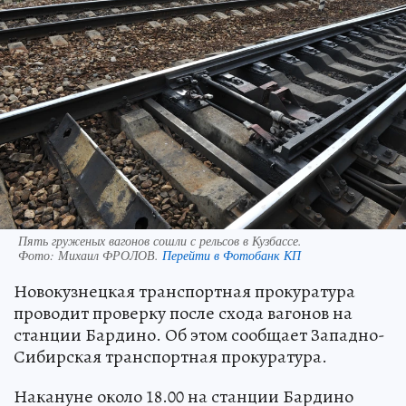
Пять груженых вагонов сошли с рельсов в Кузбассе.
Фото:
Михаил ФРОЛОВ.
Перейти в Фотобанк КП
Новокузнецкая транспортная прокуратура
проводит проверку после схода вагонов на
станции Бардино. Об этом сообщает Западно-
Сибирская транспортная прокуратура.
Накануне около 18.00 на станции Бардино