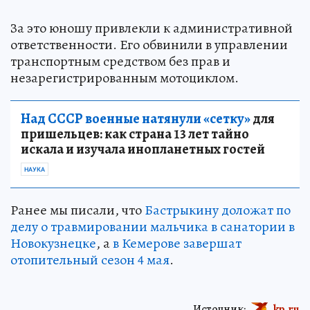
За это юношу привлекли к административной
ответственности. Его обвинили в управлении
транспортным средством без прав и
незарегистрированным мотоциклом.
Над СССР военные натянули «сетку»
для
пришельцев: как страна 13 лет тайно
искала и изучала инопланетных гостей
НАУКА
Ранее мы писали, что
Бастрыкину доложат по
делу о травмировании мальчика в санатории в
Новокузнецке
, а
в Кемерове завершат
отопительный сезон 4 мая
.
Источник:
kp.ru