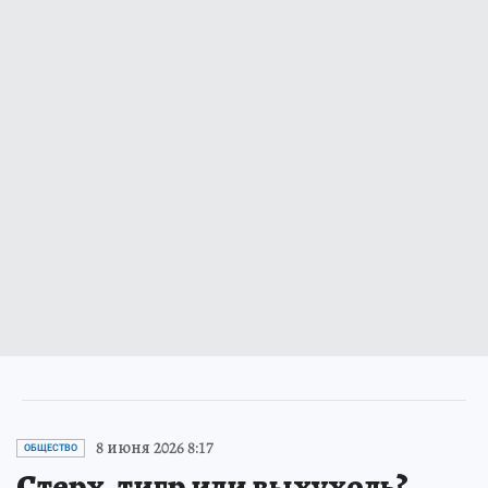
8 июня 2026 8:17
ОБЩЕСТВО
Стерх, тигр или выхухоль?