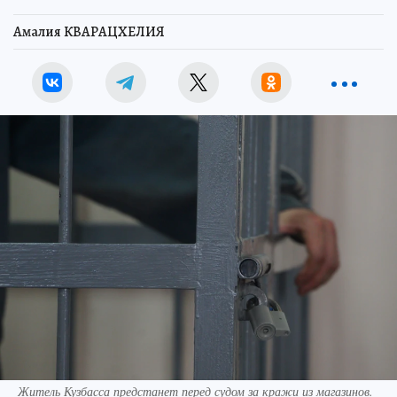
Амалия КВАРАЦХЕЛИЯ
Житель Кузбасса предстанет перед судом за кражи из магазинов.