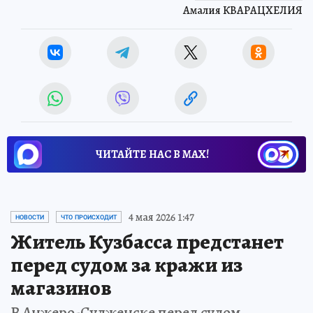
Амалия КВАРАЦХЕЛИЯ
ЧИТАЙТЕ НАС В МАХ!
4 мая 2026 1:47
НОВОСТИ
ЧТО ПРОИСХОДИТ
Житель Кузбасса предстанет
перед судом за кражи из
магазинов
В Анжеро-Судженске перед судом