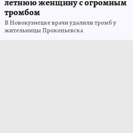
летнюю женщину с огромным
тромбом
В Новокузнецке врачи удалили тромб у
жительницы Прокопьевска