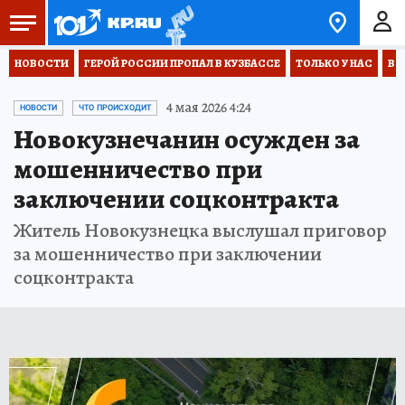
НОВОСТИ
ГЕРОЙ РОССИИ ПРОПАЛ В КУЗБАССЕ
ТОЛЬКО У НАС
ВО
4 мая 2026 4:24
НОВОСТИ
ЧТО ПРОИСХОДИТ
Новокузнечанин осужден за
мошенничество при
заключении соцконтракта
Житель Новокузнецка выслушал приговор
за мошенничество при заключении
соцконтракта