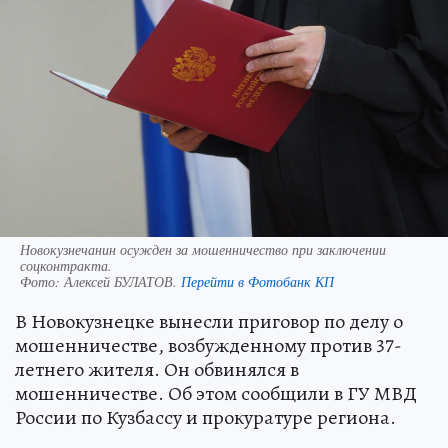
Новокузнечанин осужден за мошенничество при заключении
соцконтракта.
Фото:
Алексей БУЛАТОВ.
Перейти в Фотобанк КП
В Новокузнецке вынесли приговор по делу о
мошенничестве, возбужденному против 37-
летнего жителя. Он обвинялся в
мошенничестве. Об этом сообщили в ГУ МВД
России по Кузбассу и прокуратуре региона.