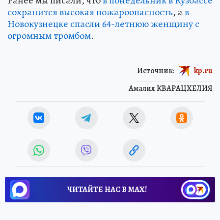
Ранее мы писали, что
в понедельник в Кузбассе
сохранится высокая пожароопасность
, а
в
Новокузнецке спасли 64-летнюю женщину с
огромным тромбом
.
Источник:
kp.ru
Амалия КВАРАЦХЕЛИЯ
ЧИТАЙТЕ НАС В МАХ!