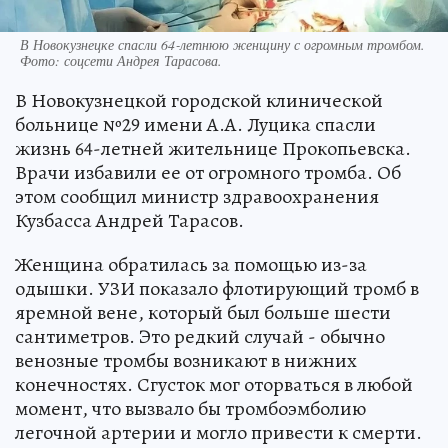
В Новокузнецке спасли 64‑летнюю женщину с огромным тромбом.
Фото: соцсети Андрея Тарасова.
В Новокузнецкой городской клинической
больнице №29 имени А.А. Луцика спасли
жизнь 64-летней жительнице Прокопьевска.
Врачи избавили ее от огромного тромба. Об
этом сообщил министр здравоохранения
Кузбасса Андрей Тарасов.
Женщина обратилась за помощью из-за
одышки. УЗИ показало флотирующий тромб в
яремной вене, который был больше шести
сантиметров. Это редкий случай - обычно
венозные тромбы возникают в нижних
конечностях. Сгусток мог оторваться в любой
момент, что вызвало бы тромбоэмболию
легочной артерии и могло привести к смерти.