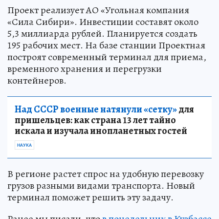
Проект реализует АО «Угольная компания
«Сила Сибири». Инвестиции составят около
5,3 миллиарда рублей. Планируется создать
195 рабочих мест. На базе станции Проектная
построят современный терминал для приема,
временного хранения и перегрузки
контейнеров.
Над СССР военные натянули «сетку»
для
пришельцев: как страна 13 лет тайно
искала и изучала инопланетных гостей
НАУКА
В регионе растет спрос на удобную перевозку
грузов разными видами транспорта. Новый
терминал поможет решить эту задачу.
Ранее мы писали, что
в понедельник в Кузбассе