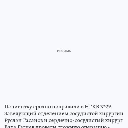
Пациентку срочно направили в НГКБ №29.
Заведующий отделением сосудистой хирургии
Руслан Гасанов и сердечно-сосудистый хирург
Ваха Гагиев провели сложную операцию -