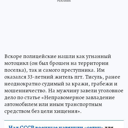
Вскоре полицейские нашли как угнанный
мотоцикл (он был брошен на территории
поселка), так и самого преступника. Им
оказался 33-летний житель пгт. Тисуль, ранее
неоднократно судимый за кражи, грабежи и
мошенничество. На мужчину завели уголовное
дело по статье «Неправомерное завладение
автомобилем или иным транспортным
средством без цели хищения».
Над СССР военные натянули «сетку»
для