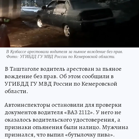
В Кузбассе арестовали водителя за пьяное вождение без прав.
Фото: УГИБДД ГУ МВД России по Кемеровской области.
В Таштаголе водитель арестован за пьяное
вождение без прав. Об этом сообщили в
УГИБДД ГУ МВД России по Кемеровской
области.
Автоинспекторы остановили для проверки
документов водителя «ВАЗ 2112». У него не
оказалось водительского удостоверения, а
признаки опьянения были налицо. Мужчина
признался, что выпил «бутылочку пива».