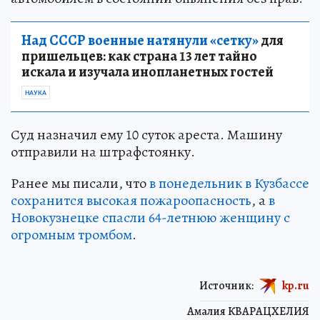
Над СССР военные натянули «сетку»
для
пришельцев: как страна 13 лет тайно
искала и изучала инопланетных гостей
НАУКА
Суд назначил ему 10 суток ареста. Машину
отправили на штрафстоянку.
Ранее мы писали, что
в понедельник в Кузбассе
сохранится высокая пожароопасность
, а
в
Новокузнецке спасли 64-летнюю женщину с
огромным тромбом
.
Источник:
kp.ru
Амалия КВАРАЦХЕЛИЯ