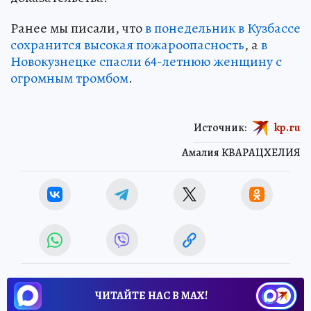
Ранее мы писали, что
в понедельник в Кузбассе
сохранится высокая пожароопасность
, а
в
Новокузнецке спасли 64-летнюю женщину с
огромным тромбом
.
Источник:
kp.ru
Амалия КВАРАЦХЕЛИЯ
ЧИТАЙТЕ НАС В МАХ!