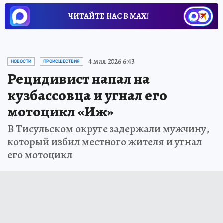
ЧИТАЙТЕ НАС В МАХ!
4 мая 2026 6:43
НОВОСТИ
ПРОИСШЕСТВИЯ
Рецидивист напал на
кузбассовца и угнал его
мотоцикл «Иж»
В Тисульском округе задержали мужчину,
который избил местного жителя и угнал
его мотоцикл