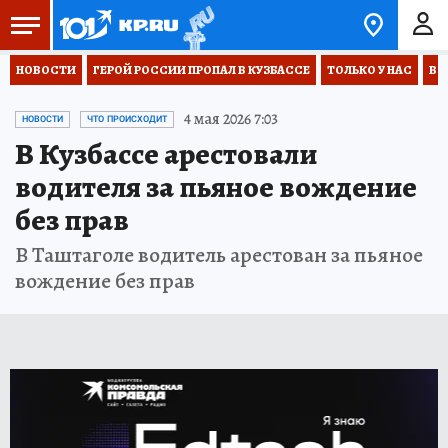
НОВОСТИ
ГЕРОЙ РОССИИ ПРОПАЛ В КУЗБАССЕ
ТОЛЬКО У НАС
ВО
4 мая 2026 7:03
НОВОСТИ
ЧТО ПРОИСХОДИТ
В Кузбассе арестовали
водителя за пьяное вождение
без прав
В Таштаголе водитель арестован за пьяное
вождение без прав