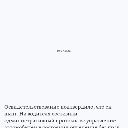
Освидетельствование подтвердило, что он
пьян. На водителя составили
административный протокол за управление
автомобилем в состоянии опьянения без прав.