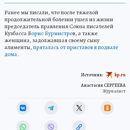
Ранее мы писали, что после тяжелой
продолжительной болезни ушел из жизни
председатель правления Союза писателей
Кузбасса Б
орис Бурмистро
в, а также
женщина, задолжавшая своему сыну
алименты,
пряталась от приставов в подвале
дома
.
Источник:
kp.ru
Анастасия СЕРГЕЕВА
Журналист