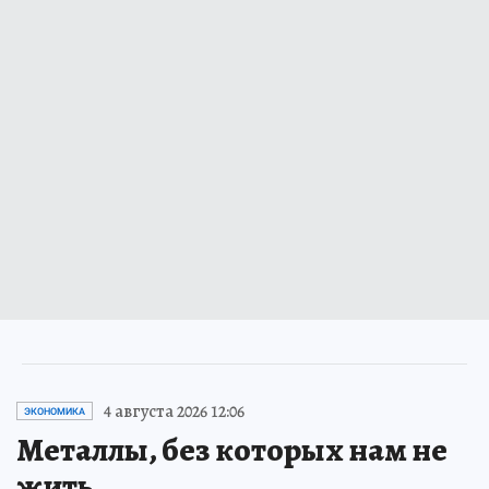
4 августа 2026 12:06
ЭКОНОМИКА
Металлы, без которых нам не
жить