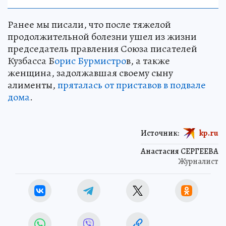
Ранее мы писали, что после тяжелой
продолжительной болезни ушел из жизни
председатель правления Союза писателей
Кузбасса Б
орис Бурмистро
в, а также
женщина, задолжавшая своему сыну
алименты,
пряталась от приставов в подвале
дома
.
Источник:
kp.ru
Анастасия СЕРГЕЕВА
Журналист