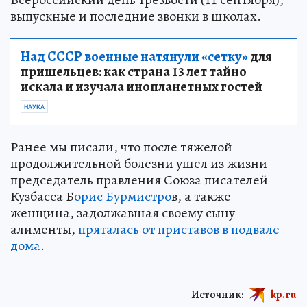
выпускные и последние звонки в школах.
Над СССР военные натянули «сетку»
для
пришельцев: как страна 13 лет тайно
искала и изучала инопланетных гостей
НАУКА
Ранее мы писали, что после тяжелой
продолжительной болезни ушел из жизни
председатель правления Союза писателей
Кузбасса Б
орис Бурмистро
в, а также
женщина, задолжавшая своему сыну
алименты,
пряталась от приставов в подвале
дома
.
Источник:
kp.ru