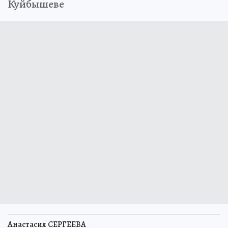
Куйбышеве
Анастасия СЕРГЕЕВА