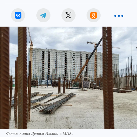
Фото: канал Дениса Ильина в МАХ.