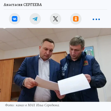
Анастасия СЕРГЕЕВА
Фото: канал в МАХ Ильи Середюка.