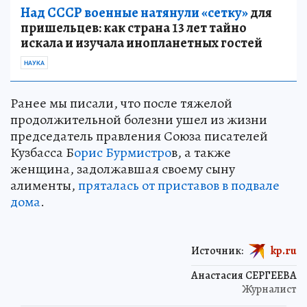
Над СССР военные натянули «сетку»
для
пришельцев: как страна 13 лет тайно
искала и изучала инопланетных гостей
НАУКА
Ранее мы писали, что после тяжелой
продолжительной болезни ушел из жизни
председатель правления Союза писателей
Кузбасса Б
орис Бурмистро
в, а также
женщина, задолжавшая своему сыну
алименты,
пряталась от приставов в подвале
дома
.
Источник:
kp.ru
Анастасия СЕРГЕЕВА
Журналист