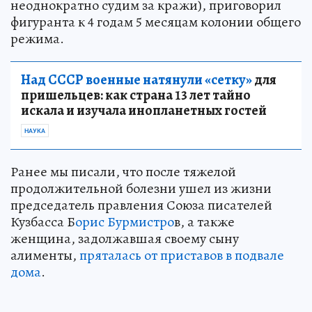
неоднократно судим за кражи), приговорил
фигуранта к 4 годам 5 месяцам колонии общего
режима.
Над СССР военные натянули «сетку»
для
пришельцев: как страна 13 лет тайно
искала и изучала инопланетных гостей
НАУКА
Ранее мы писали, что после тяжелой
продолжительной болезни ушел из жизни
председатель правления Союза писателей
Кузбасса Б
орис Бурмистро
в, а также
женщина, задолжавшая своему сыну
алименты,
пряталась от приставов в подвале
дома
.