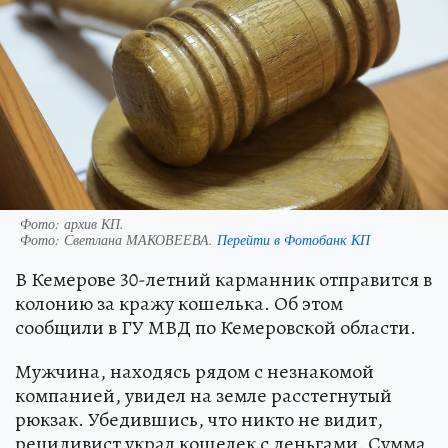
Фото: архив КП.
Фото:
Светлана МАКОВЕЕВА.
Перейти в Фотобанк КП
В Кемерове 30-летний карманник отправится в
колонию за кражу кошелька. Об этом
сообщили в ГУ МВД по Кемеровской области.
Мужчина, находясь рядом с незнакомой
компанией, увидел на земле расстегнутый
рюкзак. Убедившись, что никто не видит,
рецидивист украл кошелек с деньгами. Сумма