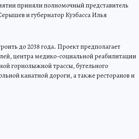
иятии приняли полномочный представитель
Серышев и губернатор Кузбасса Илья
оить до 2038 года. Проект предполагает
елей, центра медико-социальной реабилитации
ной горнолыжной трассы, бугельного
ольной канатной дороги, а также ресторанов и