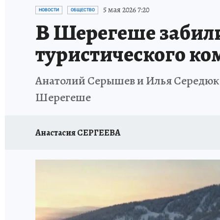
ЗАПОВЕДНАЯ РОССИЯ
ПРОИСШЕСТВИЯ
5 мая 2026 7:20
НОВОСТИ
ОБЩЕСТВО
В Шерегеше забили
туристического ко
Анатолий Серышев и Илья Середюк 
Шерегеше
Анастасия СЕРГЕЕВА