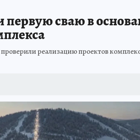
АФИША
ИСПЫТАНО НА СЕБЕ
 первую сваю в основа
мплекса
проверили реализацию проектов комплекс