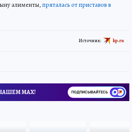
сыну алименты,
пряталась от приставов в
Источник:
kp.ru
 НАШЕМ MAX!
ПОДПИСЫВАЙТЕСЬ