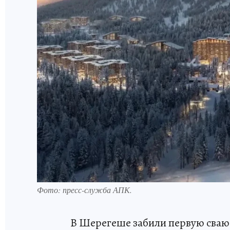
Фото: пресс-служба АПК.
В Шерегеше забили первую сваю 