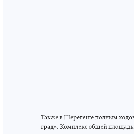
Также в Шерегеше полным ходо
град». Комплекс общей площадью 