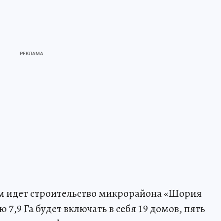
м идет строительство микрорайона «Шория
7,9 Га будет включать в себя 19 домов, пять