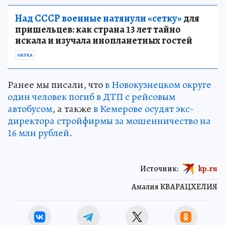
Над СССР военные натянули «сетку»
для
пришельцев: как страна 13 лет тайно
искала и изучала инопланетных гостей
НАУКА
Ранее мы писали, что
в Новокузнецком округе
один человек погиб в ДТП с рейсовым
автобусом
, а также
в Кемерове осудят экс-
директора стройфирмы за мошенничество на
16 млн рублей
.
Источник:
kp.ru
Амалия КВАРАЦХЕЛИЯ