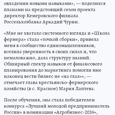
овладении новыми навыками», — поделился
планами на предстоящий сезон проекта
директор Кемеровского филиала
Россельхозбанка Аркадий Чурин.
«Мне не хватало системного взгляда и «Школа
фермера» стала «точкой сборки», привела
меня в сообщество единомышленников,
вселила уверенность в своих силах и, что
немаловажно, дала структуру знаний.
Обширный спектр навыков от финансового
планирования до маркетинга помогли мне
наконец вести бизнес не «на глаз»», —
отмечает глава крестьянско-фермерского
хозяйства (в с. Красное) Мария Лаптева.
После обучения, она стала победителем
конкурса «Лучший молодой предприниматель
России» в номинации «Агробизнес-2024»,