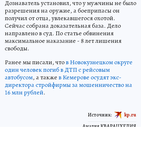
Дознаватель установил, что у мужчины не было
разрешения на оружие, а боеприпасы он
получил от отца, увлекавшегося охотой.
Сейчас собрана доказательная база. Дело
направлено в суд. По статье обвинения
максимальное наказание - 8 лет лишения
свободы.
Ранее мы писали, что
в Новокузнецком округе
один человек погиб в ДТП с рейсовым
автобусом
, а также
в Кемерове осудят экс-
директора стройфирмы за мошенничество на
16 млн рублей
.
Источник:
kp.ru
Амалия КВАРАЦХЕЛИЯ