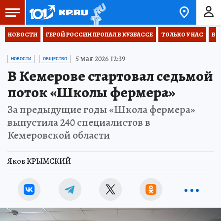
НОВОСТИ
ГЕРОЙ РОССИИ ПРОПАЛ В КУЗБАССЕ
ТОЛЬКО У НАС
ВО
5 мая 2026 12:39
НОВОСТИ
ОБЩЕСТВО
В Кемерове стартовал седьмой
поток «Школы фермера»
За предыдущие годы «Школа фермера»
выпустила 240 специалистов в
Кемеровской области
Яков КРЫМСКИЙ