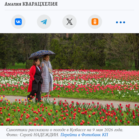
Амалия КВАРАЦХЕЛИЯ
Синоптики рассказали о погоде в Кузбассе на 9 мая 2026 года.
Фото:
Сергей НАДЕЖДИН.
Перейти в Фотобанк КП