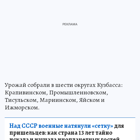
Урожай собрали в шести округах Кузбасса:
Крапивинском, Промышленновском,
Тисульском, Мариинском, Яйском и
Ижморском.
Над СССР военные натянули «сетку»
для
пришельцев: как страна 13 лет тайно
искала и изучала инопланетных гостей