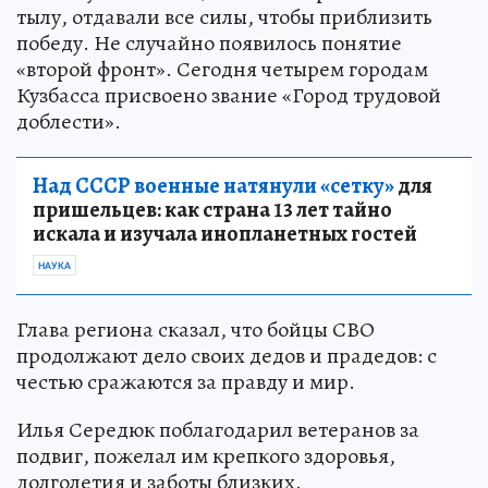
тылу, отдавали все силы, чтобы приблизить
победу. Не случайно появилось понятие
«второй фронт». Сегодня четырем городам
Кузбасса присвоено звание «Город трудовой
доблести».
Над СССР военные натянули «сетку»
для
пришельцев: как страна 13 лет тайно
искала и изучала инопланетных гостей
НАУКА
Глава региона сказал, что бойцы СВО
продолжают дело своих дедов и прадедов: с
честью сражаются за правду и мир.
Илья Середюк поблагодарил ветеранов за
подвиг, пожелал им крепкого здоровья,
долголетия и заботы близких.