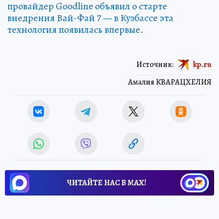
провайдер Goodline объявил о старте
внедрения Вай-Фай 7 — в Кузбассе эта
технология появилась впервые
.
Источник:
kp.ru
Амалия КВАРАЦХЕЛИЯ
ЧИТАЙТЕ НАС В МАХ!