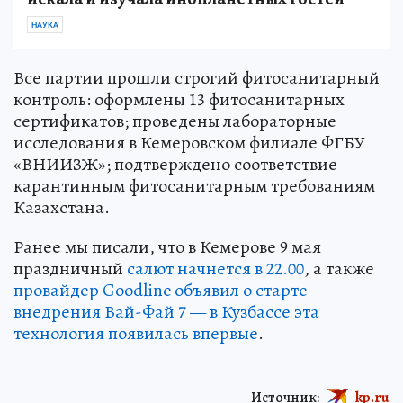
НАУКА
Все партии прошли строгий фитосанитарный
контроль: оформлены 13 фитосанитарных
сертификатов; проведены лабораторные
исследования в Кемеровском филиале ФГБУ
«ВНИИЗЖ»; подтверждено соответствие
карантинным фитосанитарным требованиям
Казахстана.
Ранее мы писали, что в Кемерове 9 мая
праздничный
салют начнется в 22.00
, а также
провайдер Goodline объявил о старте
внедрения Вай-Фай 7 — в Кузбассе эта
технология появилась впервые
.
Источник:
kp.ru