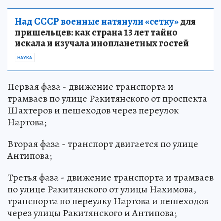
Над СССР военные натянули «сетку»
для
пришельцев: как страна 13 лет тайно
искала и изучала инопланетных гостей
НАУКА
Первая фаза - движение транспорта и
трамваев по улице Ракитянского от проспекта
Шахтеров и пешеходов через переулок
Нартова;
Вторая фаза - транспорт двигается по улице
Антипова;
Третья фаза - движение транспорта и трамваев
по улице Ракитянского от улицы Нахимова,
транспорта по переулку Нартова и пешеходов
через улицы Ракитянского и Антипова;