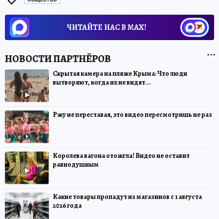
ЧИТАЙТЕ НАС В МАХ!
Скрытая камера на пляже Крыма: Что люди
вытворяют, когда их не видят...
Ржу не переставая, это видео пересмотришь не раз
Королева вагона отожгла! Видео не оставит
равнодушным
Какие товары пропадут из магазинов с 1 августа
2026 года