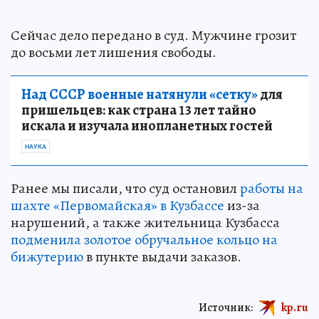
Сейчас дело передано в суд. Мужчине грозит
до восьми лет лишения свободы.
Над СССР военные натянули «сетку»
для
пришельцев: как страна 13 лет тайно
искала и изучала инопланетных гостей
НАУКА
Ранее мы писали, что суд остановил
работы на
шахте «Первомайская» в Кузбассе
из-за
нарушений, а также жительница Кузбасса
подменила золотое обручальное кольцо на
бижутерию
в пункте выдачи заказов.
Источник:
kp.ru