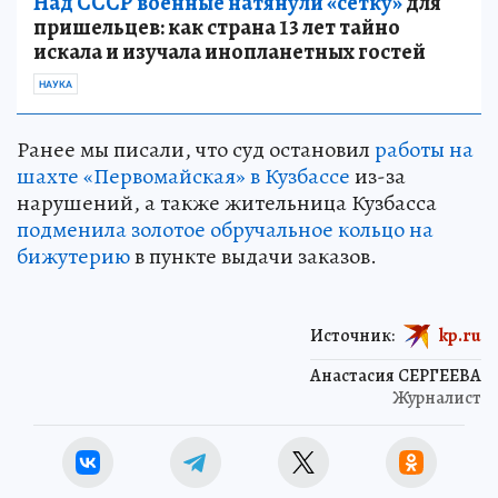
Над СССР военные натянули «сетку»
для
пришельцев: как страна 13 лет тайно
искала и изучала инопланетных гостей
НАУКА
Ранее мы писали, что суд остановил
работы на
шахте «Первомайская» в Кузбассе
из-за
нарушений, а также жительница Кузбасса
подменила золотое обручальное кольцо на
бижутерию
в пункте выдачи заказов.
Источник:
kp.ru
Анастасия СЕРГЕЕВА
Журналист