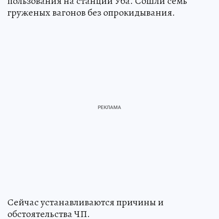
пользования на станции Уба. Сошли семь
груженых вагонов без опрокидывания.
Сейчас устанавливаются причины и
обстоятельства ЧП.