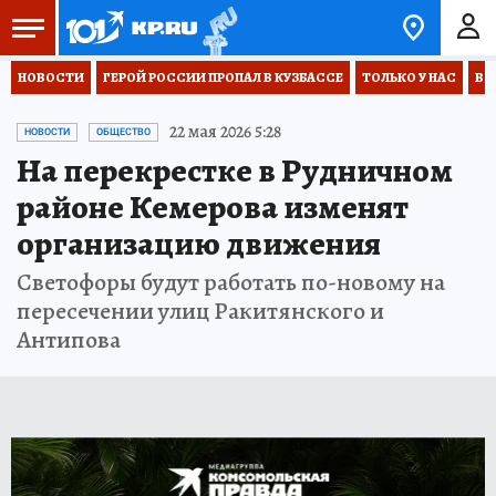
НОВОСТИ
ГЕРОЙ РОССИИ ПРОПАЛ В КУЗБАССЕ
ТОЛЬКО У НАС
ВО
22 мая 2026 5:28
НОВОСТИ
ОБЩЕСТВО
На перекрестке в Рудничном
районе Кемерова изменят
организацию движения
Светофоры будут работать по-новому на
пересечении улиц Ракитянского и
Антипова