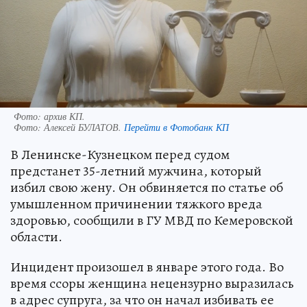
Фото: архив КП.
Фото:
Алексей БУЛАТОВ.
Перейти в Фотобанк КП
В Ленинске-Кузнецком перед судом
предстанет 35-летний мужчина, который
избил свою жену. Он обвиняется по статье об
умышленном причинении тяжкого вреда
здоровью, сообщили в ГУ МВД по Кемеровской
области.
Инцидент произошел в январе этого года. Во
время ссоры женщина нецензурно выразилась
в адрес супруга, за что он начал избивать ее