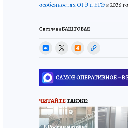
особенностях ОГЭ и ЕГЭ
в 2026 г
Светлана БАШТОВАЯ
САМОЕ ОПЕРАТИВНОЕ – В
ЧИТАЙТЕ
ТАКЖЕ:
В России назовут