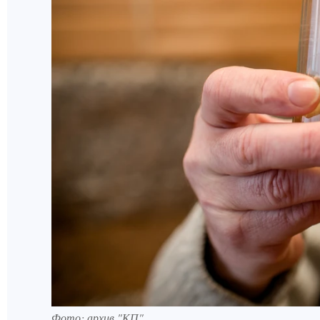
Фото: архив "КП".