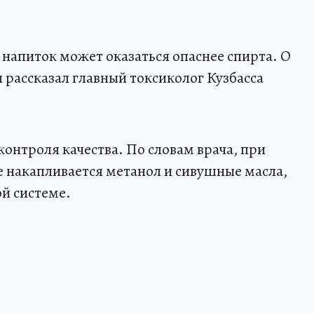
напиток может оказаться опаснее спирта. О
 рассказал главный токсиколог Кузбасса
контроля качества. По словам врача, при
 накапливается метанол и сивушные масла,
ой системе.