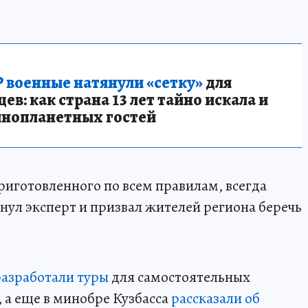
 военные натянули «сетку»
для
в: как страна 13 лет тайно искала и
инопланетных гостей
риготовленного по всем правилам, всегда
нул эксперт и призвал жителей региона беречь
разработали туры
для самостоятельных
 а еще в минобре Кузбасса
рассказали об