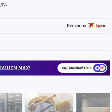
оду.
Источник:
kp.ru
 НАШЕМ MAX!
ПОДПИСЫВАЙТЕСЬ