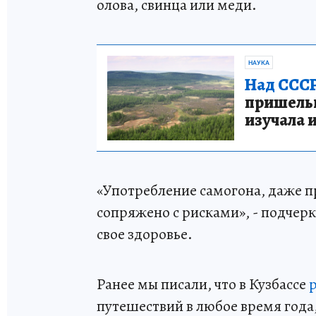
олова, свинца или меди.
НАУКА
Над СССР
пришельце
изучала 
«Употребление самогона, даже п
сопряжено с рисками», - подчерк
свое здоровье.
Ранее мы писали, что в Кузбассе
путешествий в любое время года,