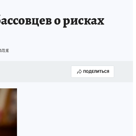
ассовцев о рисках
оля
ПОДЕЛИТЬСЯ