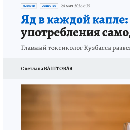
ЗАПОВЕДНАЯ РОССИЯ
ПРОИСШЕСТВИЯ
24 мая 2026 6:15
НОВОСТИ
ОБЩЕСТВО
Яд в каждой капле:
употребления сам
Главный токсиколог Кузбасса разве
Светлана БАШТОВАЯ