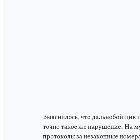
Выяснилось, что дальнобойщик и
точно такое же нарушение. На 
протоколы за незаконные номера 