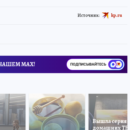
Источник:
kp.ru
 НАШЕМ MAX!
ПОДПИСЫВАЙТЕСЬ
Вышла серия
домашних ТВ