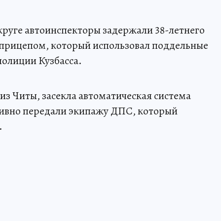
руге автоинспекторы задержали 38-летнего
луприцепом, который использовал поддельные
полиции Кузбасса.
з Читы, засекла автоматическая система
ивно передали экипажу ДПС, который
.