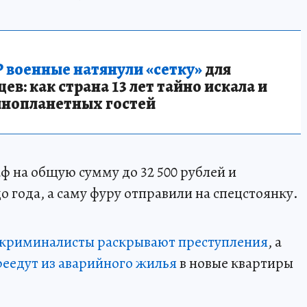
 военные натянули «сетку»
для
в: как страна 13 лет тайно искала и
инопланетных гостей
ф на общую сумму до 32 500 рублей и
 года, а саму фуру отправили на спецстоянку.
криминалисты раскрывают преступления
, а
реедут из аварийного жилья
в новые квартиры