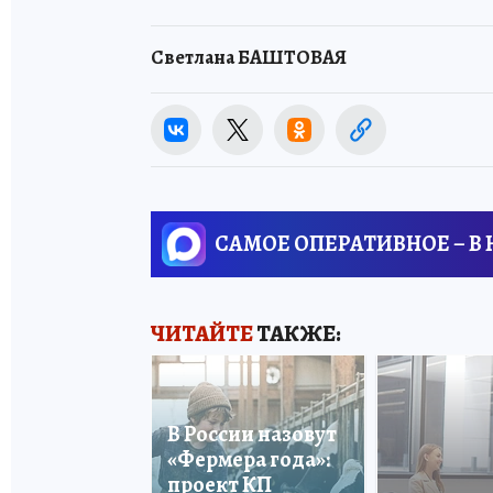
Светлана БАШТОВАЯ
САМОЕ ОПЕРАТИВНОЕ – В
ЧИТАЙТЕ
ТАКЖЕ:
В России назовут
«Фермера года»:
проект КП