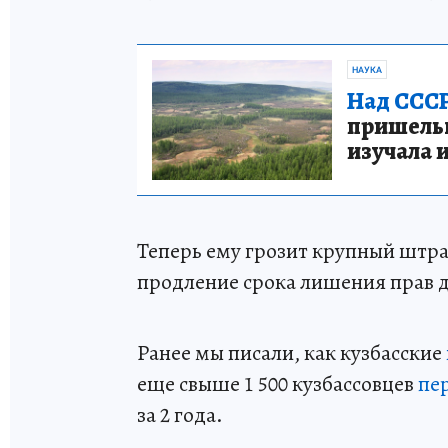
НАУКА
Над СССР
пришельце
изучала 
Теперь ему грозит крупный штра
продление срока лишения прав до
Ранее мы писали, как кузбасские
еще свыше 1 500 кузбассовцев
пе
за 2 года.