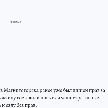
з Магнитогорска ранее уже был лишен прав за
мужчину составили новые административные
и езду без прав.