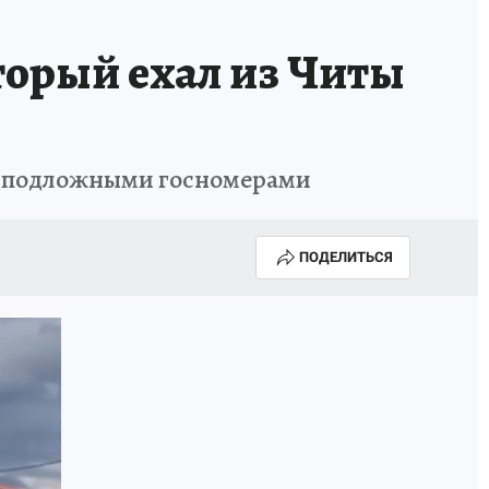
торый ехал из Читы
 с подложными госномерами
ПОДЕЛИТЬСЯ