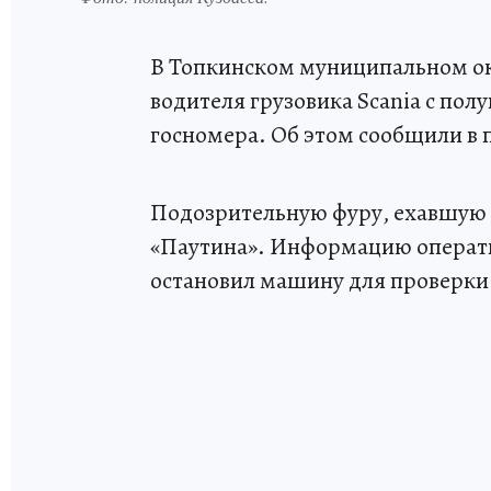
В Топкинском муниципальном ок
водителя грузовика Scania с по
госномера. Об этом сообщили в 
Подозрительную фуру, ехавшую и
«Паутина». Информацию операт
остановил машину для проверки