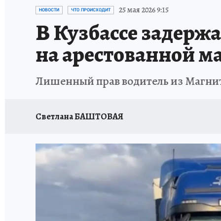
ЗАПОВЕДНАЯ РОССИЯ
ПРОИСШЕСТВИЯ
25 мая 2026 9:15
НОВОСТИ
ЧТО ПРОИСХОДИТ
В Кузбассе задерж
на арестованной 
Лишенный прав водитель из Магнит
Светлана БАШТОВАЯ