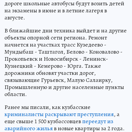
дороге школьные автобусы будут возить детей
на экзамены в июне и в летние лагеря в
августе.
В ближайшие дни техника выйдет и на другие
объекты опорной сети региона. Ремонт
начнется на участках трасс Кузедеево -
Мундыбаш - Таштагол, Белово - Коновалово -
Прокопьевск и Новосибирск - Ленинск-
Кузнецкий - Кемерово - Юрга. Также
дорожники обновят участки дорог,
связывающие Гурьевск, Малую Салаирку,
Промышленную и другие населенные пункты
области.
Ранее мы писали, как кузбасские
криминалисты раскрывают преступления
, а
еще свыше 1 500 кузбассовцев
переедут из
аварийного жилья
в новые квартиры за 2 года.