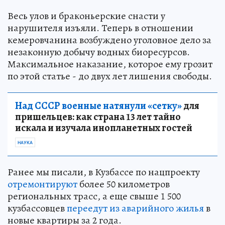
Весь улов и браконьерские снасти у
нарушителя изъяли. Теперь в отношении
кемеровчанина возбуждено уголовное дело за
незаконную добычу водных биоресурсов.
Максимальное наказание, которое ему грозит
по этой статье - до двух лет лишения свободы.
Над СССР военные натянули «сетку»
для
пришельцев: как страна 13 лет тайно
искала и изучала инопланетных гостей
НАУКА
Ранее мы писали, в Кузбассе по нацпроекту
отремонтируют
более 50 километров
региональных трасс, а еще свыше 1 500
кузбассовцев
переедут из аварийного жилья
в
новые квартиры за 2 года.