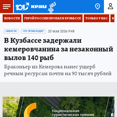
НОВОСТИ
ГЕРОЙ РОССИИ ПРОПАЛ В КУЗБАССЕ
ТОЛЬКО У НАС
ВО
25 мая 2026 9:48
НОВОСТИ
ЧТО ПРОИСХОДИТ
В Кузбассе задержали
кемеровчанина за незаконный
вылов 140 рыб
Браконьер из Кемерова нанес ущерб
речным ресурсам почти на 90 тысяч рублей