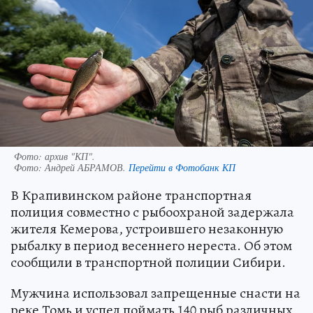
Фото: архив "КП".
Фото:
Андрей АБРАМОВ.
Перейти в Фотобанк КП
В Крапивинском районе транспортная
полиция совместно с рыбоохраной задержала
жителя Кемерова, устроившего незаконную
рыбалку в период весеннего нереста. Об этом
сообщили в транспортной полиции Сибири.
Мужчина использовал запрещенные снасти на
реке Томь и успел поймать 140 рыб различных