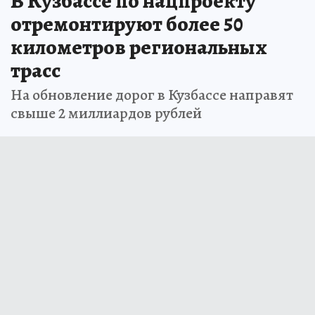
В Кузбассе по нацпроекту
отремонтируют более 50
километров региональных
трасс
На обновление дорог в Кузбассе направят
свыше 2 миллиардов рублей