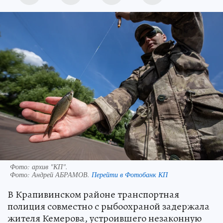
Фото: архив "КП".
Фото:
Андрей АБРАМОВ.
Перейти в Фотобанк КП
В Крапивинском районе транспортная
полиция совместно с рыбоохраной задержала
жителя Кемерова, устроившего незаконную