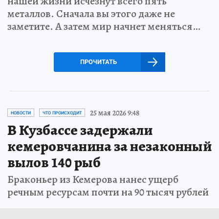
нашей жизни исчезнут всего пять
металлов. Сначала вы этого даже не
заметите. А затем мир начнет меняться…
ПРОЧИТАТЬ
25 мая 2026 9:48
НОВОСТИ
ЧТО ПРОИСХОДИТ
В Кузбассе задержали
кемеровчанина за незаконный
вылов 140 рыб
Браконьер из Кемерова нанес ущерб
речным ресурсам почти на 90 тысяч рублей