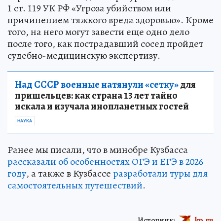
1 ст. 119 УК РФ «Угроза убийством или
причинением тяжкого вреда здоровью». Кроме
того, на него могут завести еще одно дело
после того, как пострадавший сосед пройдет
судебно-медицинскую экспертизу.
Над СССР военные натянули «сетку»
для
пришельцев: как страна 13 лет тайно
искала и изучала инопланетных гостей
НАУКА
Ранее мы писали, что в минобре Кузбасса
рассказали об особенностях ОГЭ и ЕГЭ в 2026
году
, а также в Кузбассе
разработали туры для
самостоятельных путешествий
.
Источник:
kp.ru