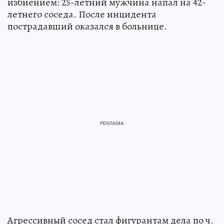
избиением: 25-летний мужчина напал на 42-
летнего соседа. После инцидента
пострадавший оказался в больнице.
Агрессивный сосед стал фигурантам дела по ч.