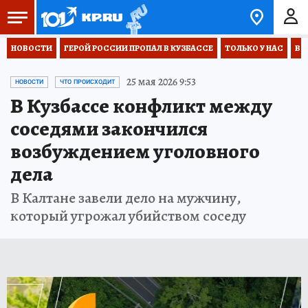
НОВОСТИ
ГЕРОЙ РОССИИ ПРОПАЛ В КУЗБАССЕ
ТОЛЬКО У НАС
ВО
25 мая 2026 9:53
НОВОСТИ
ЧТО ПРОИСХОДИТ
В Кузбассе конфликт между
соседями закончился
возбуждением уголовного
дела
В Калтане завели дело на мужчину,
который угрожал убийством соседу