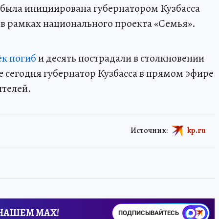
была инициирована губернатором Кузбасса
в рамках национального проекта «Семья».
ек погиб
и десять пострадали в столкновении
ще сегодня губернатор Кузбасса в прямом эфире
телей.
Источник:
kp.ru
 НАШЕМ MAX!
ПОДПИСЫВАЙТЕСЬ