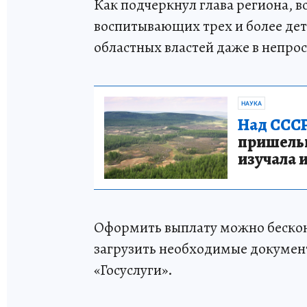
Как подчеркнул глава региона, 
воспитывающих трех и более дет
областных властей даже в непро
НАУКА
Над СССР
пришельце
изучала 
Оформить выплату можно бесконт
загрузить необходимые документ
«Госуслуги».