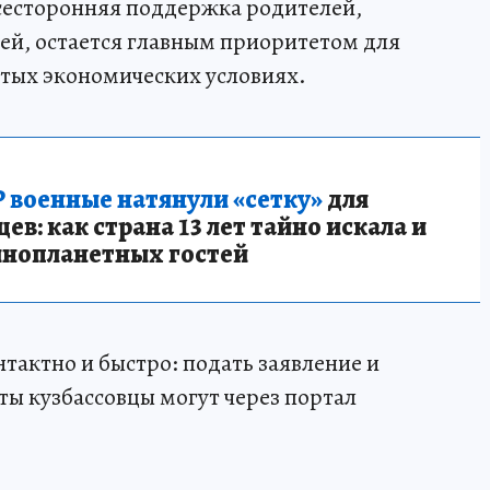
всесторонняя поддержка родителей,
ей, остается главным приоритетом для
стых экономических условиях.
 военные натянули «сетку»
для
в: как страна 13 лет тайно искала и
инопланетных гостей
актно и быстро: подать заявление и
ы кузбассовцы могут через портал