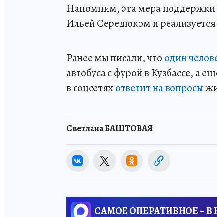
Напомним, эта мера поддержки 
Ильей Середюком и реализуется 
Ранее мы писали, что
один челов
автобуса с фурой в Кузбассе, а е
в соцсетях
ответит на вопросы
жи
Светлана БАШТОВАЯ
САМОЕ ОПЕРАТИВНОЕ – В