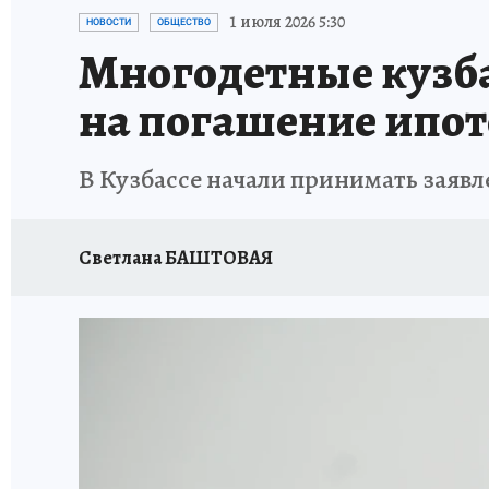
ЗАПОВЕДНАЯ РОССИЯ
ПРОИСШЕСТВИЯ
1 июля 2026 5:30
НОВОСТИ
ОБЩЕСТВО
Многодетные кузба
на погашение ипо
В Кузбассе начали принимать заявл
Светлана БАШТОВАЯ