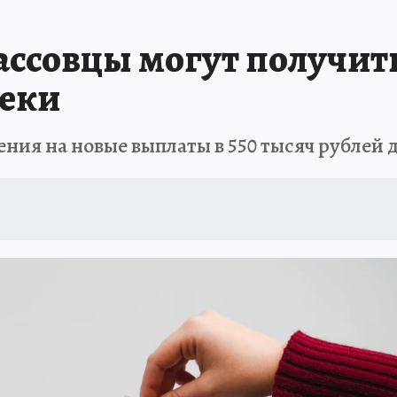
АФИША
ИСПЫТАНО НА СЕБЕ
ссовцы могут получить
теки
ения на новые выплаты в 550 тысяч рублей