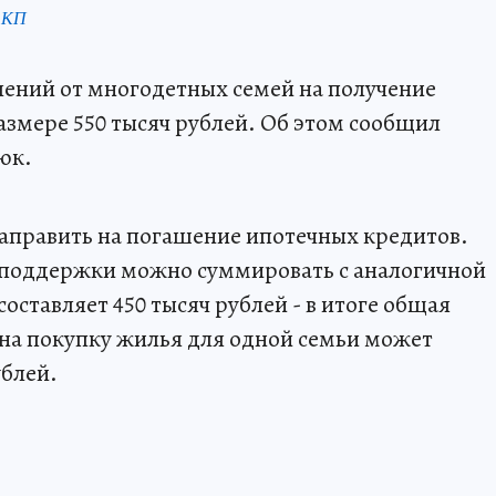
 КП
влений от многодетных семей на получение
азмере 550 тысяч рублей. Об этом сообщил
юк.
направить на погашение ипотечных кредитов.
 поддержки можно суммировать с аналогичной
оставляет 450 тысяч рублей - в итоге общая
на покупку жилья для одной семьи может
ублей.