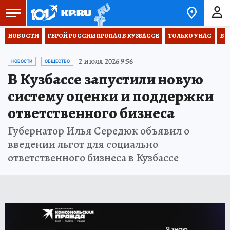
НОВОСТИ
ГЕРОЙ РОССИИ ПРОПАЛ В КУЗБАССЕ
ТОЛЬКО У НАС
ВО
2 июля 2026 9:56
НОВОСТИ
ОБЩЕСТВО
В Кузбассе запустили новую
систему оценки и поддержки
ответственного бизнеса
Губернатор Илья Середюк объявил о
введении льгот для социально
ответственного бизнеса в Кузбассе