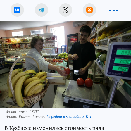
Фото: архив "КП".
Фото:
Рамиль Галиев.
Перейти в Фотобанк КП
В Кузбассе изменилась стоимость ряда