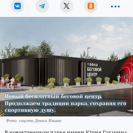
Фото: соцсети Дениса Ильина.
В новокузнецком парке имени Юрия Гагарина