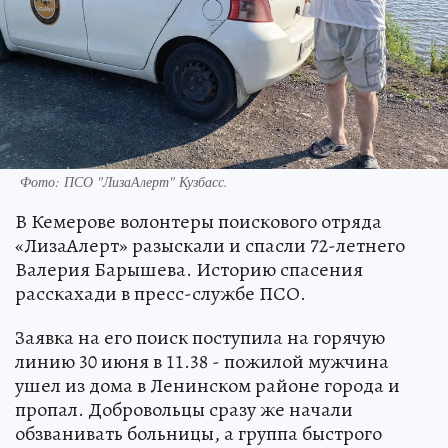
Фото: ПСО "ЛизаАлерт" Кузбасс.
В Кемерове волонтеры поискового отряда
«ЛизаАлерт» разыскали и спасли 72-летнего
Валерия Барышева. Историю спасения
расскахади в пресс-службе ПСО.
Заявка на его поиск поступила на горячую
линию 30 июня в 11.38 - пожилой мужчина
ушел из дома в Ленинском районе города и
пропал. Добровольцы сразу же начали
обзванивать больницы, а группа быстрого