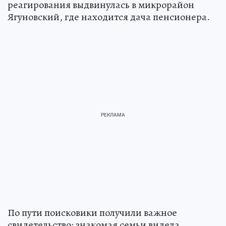
реагирования выдвинулась в микрорайон
Ягуновский, где находится дача пенсионера.
По пути поисковики получили важное
свидетельство: знакомая семьи видела