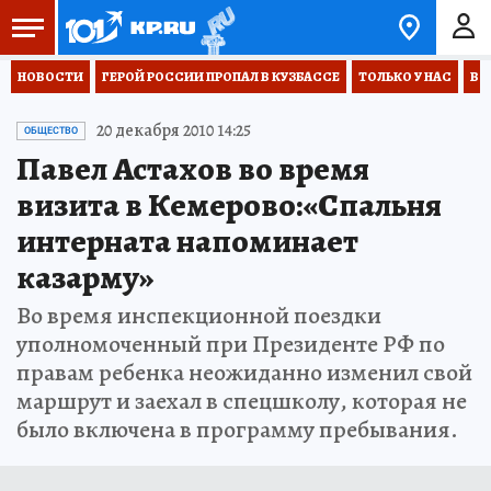
НОВОСТИ
ГЕРОЙ РОССИИ ПРОПАЛ В КУЗБАССЕ
ТОЛЬКО У НАС
ВО
20 декабря 2010 14:25
ОБЩЕСТВО
Павел Астахов во время
визита в Кемерово:«Спальня
интерната напоминает
казарму»
Во время инспекционной поездки
уполномоченный при Президенте РФ по
правам ребенка неожиданно изменил свой
маршрут и заехал в спецшколу, которая не
было включена в программу пребывания.