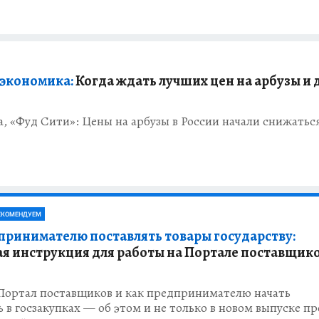
 экономика:
Когда ждать лучших цен на арбузы и
, «Фуд Сити»: Цены на арбузы в России начали снижатьс
ЕКОМЕНДУЕМ
принимателю поставлять товары государству:
я инструкция для работы на Портале поставщик
 Портал поставщиков и как предпринимателю начать
ь в госзакупках — об этом и не только в новом выпуске п