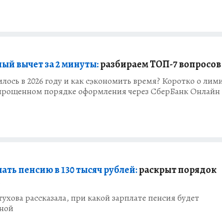
ый вычет за 2 минуты:
разбираем ТОП-7 вопросов
лось в 2026 году и как сэкономить время? Коротко о лим
упрощенном порядке оформления через СберБанк Онлайн
ать пенсию в 130 тысяч рублей:
раскрыт порядок
й
ухова рассказала, при какой зарплате пенсия будет
ной