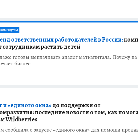
ЕКОМЕНДУЕМ
енд ответственных работодателей в России:
комп
 сотрудникам растить детей
аже готовы выплачивать аналог маткапитала. Почему на
ечает бизнес
т и «единого окна»
до поддержки от
мразвития: последние новости о том, как помог
м Wildberries
м сообщила о запуске «единого окна» для помощи прода
s