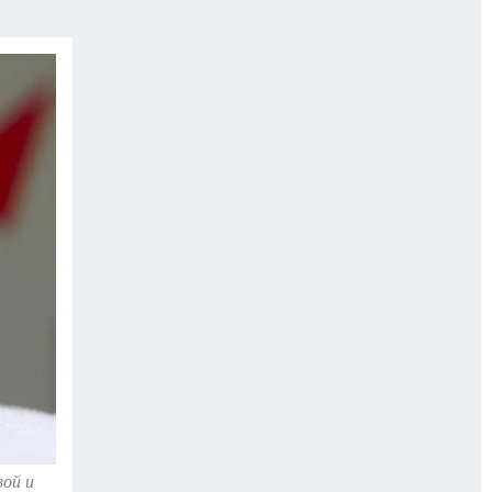
вой и