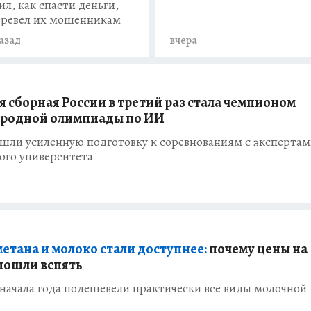
ил, как спасти деньги,
еревел их мошенникам
назад
вчера
 сборная России в третий раз стала чемпионом
родной олимпиады по ИИ
ошли усиленную подготовку к соревнованиям с эксперта
ого университета
метана и молоко стали доступнее:
почему цены на
пошли вспять
 начала года подешевели практически все виды молочной