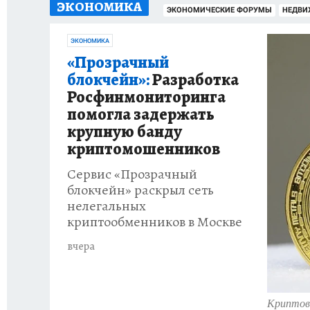
ЭКОНОМИКА
ЗАПОВЕДНАЯ РОССИЯ
ПРОИСШЕСТВИЯ
ЭКОНОМИЧЕСКИЕ ФОРУМЫ
НЕДВИ
ЭКОНОМИКА
«Прозрачный
блокчейн»:
Разработка
Росфинмониторинга
помогла задержать
крупную банду
криптомошенников
Сервис «Прозрачный
блокчейн» раскрыл сеть
нелегальных
криптообменников в Москве
вчера
Криптова