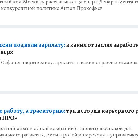
тный код Москвы» рассказывает эксперт Департамента г
 конкурентной политике Антон Прокофьев
оссии подняли зарплату:
в каких отраслях заработ
вверх
Сафонов перечислил, зарплаты в каких отраслях стали в
е работу, а траекторию:
три истории карьерного 
а ПРО»
летний опыт в одной компании становится основой для
ального развития, смены ролей и перехода к управленч