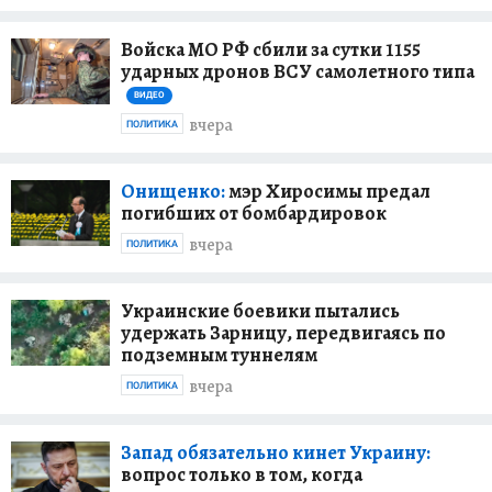
Войска МО РФ сбили за сутки 1155
ударных дронов ВСУ самолетного типа
ВИДЕО
вчера
ПОЛИТИКА
Онищенко:
мэр Хиросимы предал
погибших от бомбардировок
вчера
ПОЛИТИКА
Украинские боевики пытались
удержать Зарницу, передвигаясь по
подземным туннелям
вчера
ПОЛИТИКА
Запад обязательно кинет Украину:
вопрос только в том, когда