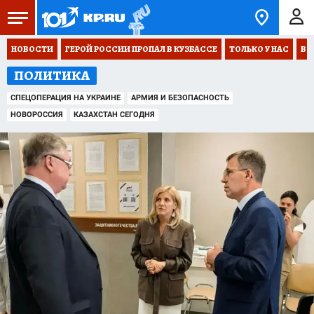
НОВОСТИ
ГЕРОЙ РОССИИ ПРОПАЛ В КУЗБАССЕ
ТОЛЬКО У НАС
ВО
ПОЛИТИКА
СПЕЦОПЕРАЦИЯ НА УКРАИНЕ
АРМИЯ И БЕЗОПАСНОСТЬ
НОВОРОССИЯ
КАЗАХСТАН СЕГОДНЯ