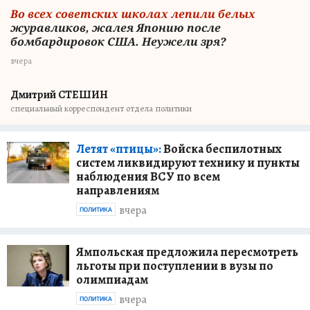
Во всех советских школах лепили белых
журавликов, жалея Японию после
бомбардировок США. Неужели зря?
вчера
Дмитрий СТЕШИН
специальный корреспондент отдела политики
Летят «птицы»:
Войска беспилотных
систем ликвидируют технику и пункты
наблюдения ВСУ по всем
направлениям
вчера
ПОЛИТИКА
Ямпольская предложила пересмотреть
льготы при поступлении в вузы по
олимпиадам
вчера
ПОЛИТИКА