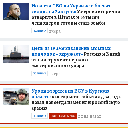
Новости СВО на Украине и боевая
сводка на 7 августа:
Умерова вторично
отвергли в Штатах и 16 тысяч
легионеров готовы стать зомби
вчера
ПОЛИТИКА
Цепь из 19 американских атомных
подлодок «окружает»
Россию и Китай:
это инструмент первого
массированного удара
вчера
ПОЛИТИКА
Уроки вторжения ВСУ в Курскую
область:
как горькие события два года
назад навсегда изменили российскую
армию
2 дня назад
ПОЛИТИКА
ЭКСКЛЮЗИВ KP.RU