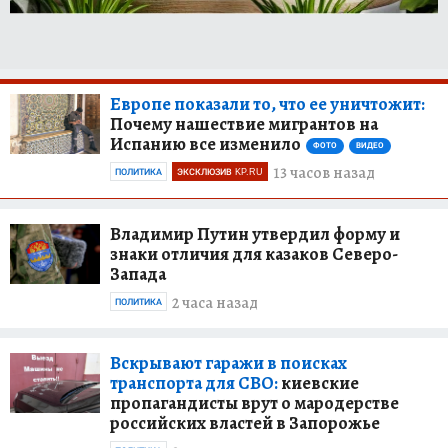
Европе показали то, что ее уничтожит:
Почему нашествие мигрантов на
Испанию все изменило
ФОТО
ВИДЕО
13 часов назад
ПОЛИТИКА
ЭКСКЛЮЗИВ KP.RU
Владимир Путин утвердил форму и
знаки отличия для казаков Северо-
Запада
2 часа назад
ПОЛИТИКА
Вскрывают гаражи в поисках
транспорта для СВО:
киевские
пропагандисты врут о мародерстве
российских властей в Запорожье