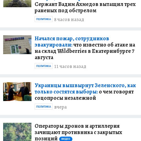
Сержант Вадим Ахмедов вытащил трех
раненых под обстрелом
8 часов назад
ПОЛИТИКА
Начался пожар, сотрудников
эвакуировали:
что известно об атаке на
на склад Wildberries в Екатеринбурге 7
августа
11 часов назад
ПОЛИТИКА
Украинцы вышвырнут Зеленского, как
только состятся выборы:
о чем говорят
соцопросы незалежной
вчера
ПОЛИТИКА
Операторы дронов и артиллерия
зачищают противника с закрытых
позиций
ВИДЕО