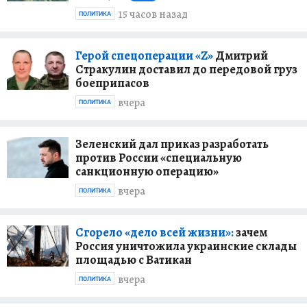
15 часов назад
ПОЛИТИКА
Герой спецоперации «Z»
Дмитрий
Стракулин доставил до передовой груз
боеприпасов
вчера
ПОЛИТИКА
Зеленский дал приказ разработать
против России «специальную
санкционную операцию»
вчера
ПОЛИТИКА
Сгорело «дело всей жизни»:
зачем
Россия уничтожила украинские склады
площадью с Ватикан
вчера
ПОЛИТИКА