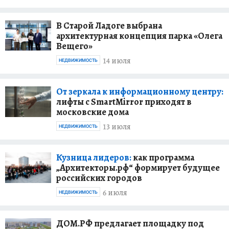
В Старой Ладоге выбрана
архитектурная концепция парка «Олега
Вещего»
14 июля
НЕДВИЖИМОСТЬ
От зеркала к информационному центру:
лифты с SmartMirror приходят в
московские дома
13 июля
НЕДВИЖИМОСТЬ
Кузница лидеров:
как программа
„Архитекторы.рф“ формирует будущее
российских городов
6 июля
НЕДВИЖИМОСТЬ
ДОМ.РФ предлагает площадку под