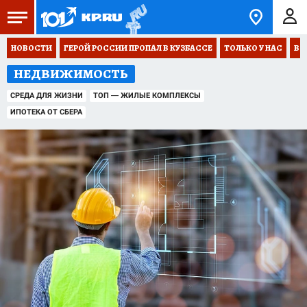
НОВОСТИ
ГЕРОЙ РОССИИ ПРОПАЛ В КУЗБАССЕ
ТОЛЬКО У НАС
ВО
НЕДВИЖИМОСТЬ
СРЕДА ДЛЯ ЖИЗНИ
ТОП — ЖИЛЫЕ КОМПЛЕКСЫ
ИПОТЕКА ОТ СБЕРА