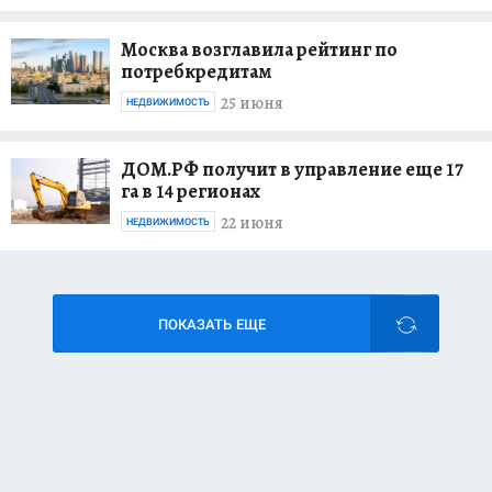
Москва возглавила рейтинг по
потребкредитам
25 июня
НЕДВИЖИМОСТЬ
ДОМ.РФ получит в управление еще 17
га в 14 регионах
22 июня
НЕДВИЖИМОСТЬ
ПОКАЗАТЬ ЕЩЕ