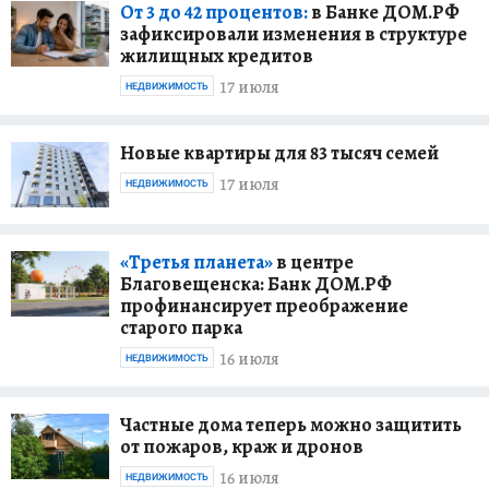
От 3 до 42 процентов:
в Банке ДОМ.РФ
зафиксировали изменения в структуре
жилищных кредитов
17 июля
НЕДВИЖИМОСТЬ
Новые квартиры для 83 тысяч семей
17 июля
НЕДВИЖИМОСТЬ
«Третья планета»
в центре
Благовещенска: Банк ДОМ.РФ
профинансирует преображение
старого парка
16 июля
НЕДВИЖИМОСТЬ
Частные дома теперь можно защитить
от пожаров, краж и дронов
16 июля
НЕДВИЖИМОСТЬ