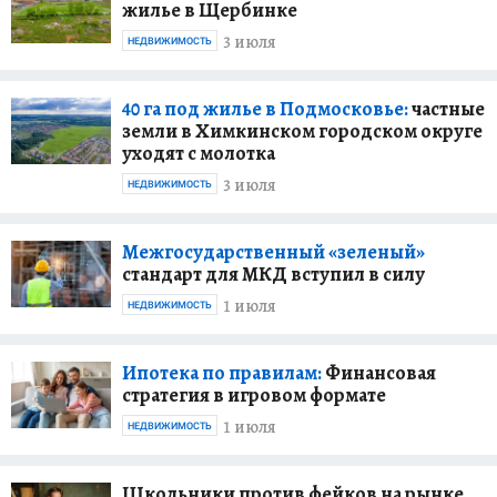
жилье в Щербинке
3 июля
НЕДВИЖИМОСТЬ
40 га под жилье в Подмосковье:
частные
земли в Химкинском городском округе
уходят с молотка
3 июля
НЕДВИЖИМОСТЬ
Межгосударственный «зеленый»
стандарт для МКД вступил в силу
1 июля
НЕДВИЖИМОСТЬ
Ипотека по правилам:
Финансовая
стратегия в игровом формате
1 июля
НЕДВИЖИМОСТЬ
Школьники против фейков на рынке