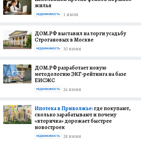
жилья
1 июля
НЕДВИЖИМОСТЬ
ДОМ.РФ выставил на торги усадьбу
Строгановых в Москве
30 июня
НЕДВИЖИМОСТЬ
ДОМ.РФ разработает новую
методологию ЭКГ-рейтинга на базе
ЕИСЖС
26 июня
НЕДВИЖИМОСТЬ
Ипотека в Приволжье:
где покупают,
сколько зарабатывают и почему
«вторичка» дорожает быстрее
новостроек
28 июня
НЕДВИЖИМОСТЬ