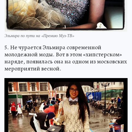
Эльмира по пути на «Премию Муз-ТВ»
5. Не чурается Эльмира современной
молодежной моды. Вот в этом «хипстерском»
наряде, появилась она на одном из московских
мероприятий весной.