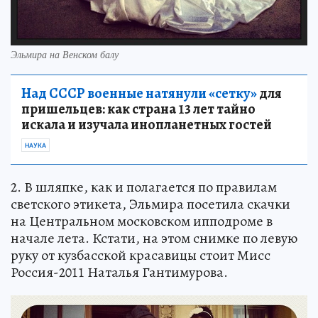
Эльмира на Венском балу
Над СССР военные натянули «сетку»
для
пришельцев: как страна 13 лет тайно
искала и изучала инопланетных гостей
НАУКА
2. В шляпке, как и полагается по правилам
светского этикета, Эльмира посетила скачки
на Центральном московском ипподроме в
начале лета. Кстати, на этом снимке по левую
руку от кузбасской красавицы стоит Мисс
Россия-2011 Наталья Гантимурова.