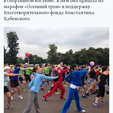
в спортивном костюме. В нем она пришла на
марафон «Осенний гром» в поддержку
Благотворительного фонда Константина
Хабенского.