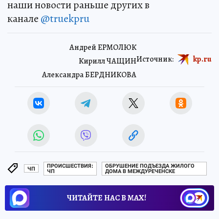
наши новости раньше других в
канале
@truekpru
Андрей ЕРМОЛЮК
Источник:
kp.ru
Кирилл ЧАЩИН
Александра БЕРДНИКОВА
ПРОИСШЕСТВИЯ:
ОБРУШЕНИЕ ПОДЪЕЗДА ЖИЛОГО
ЧП
ЧП
ДОМА В МЕЖДУРЕЧЕНСКЕ
ЧИТАЙТЕ НАС В МАХ!