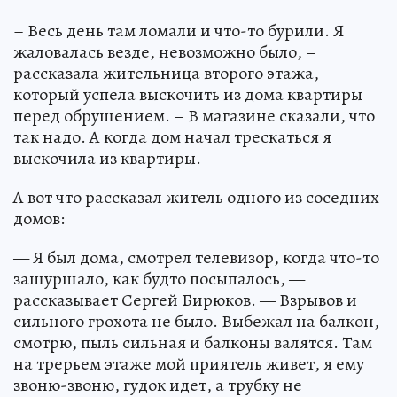
– Весь день там ломали и что-то бурили. Я
жаловалась везде, невозможно было, –
рассказала жительница второго этажа,
который успела выскочить из дома квартиры
перед обрушением. – В магазине сказали, что
так надо. А когда дом начал трескаться я
выскочила из квартиры.
А вот что рассказал житель одного из соседних
домов:
— Я был дома, смотрел телевизор, когда что-то
зашуршало, как будто посыпалось, —
рассказывает Сергей Бирюков. — Взрывов и
сильного грохота не было. Выбежал на балкон,
смотрю, пыль сильная и балконы валятся. Там
на трерьем этаже мой приятель живет, я ему
звоню-звоню, гудок идет, а трубку не