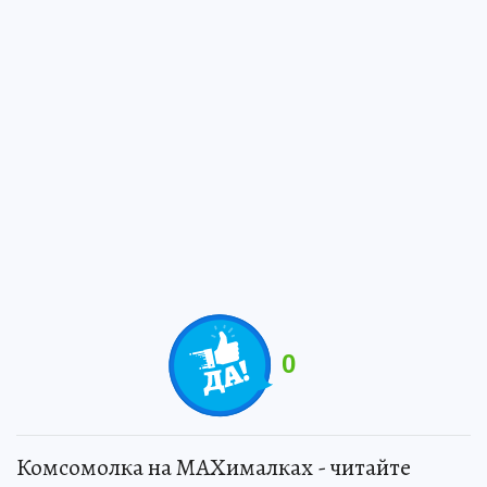
0
Комсомолка на MAXималках - читайте