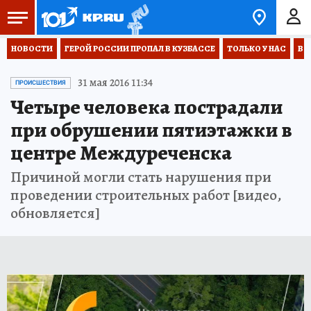
НОВОСТИ
ГЕРОЙ РОССИИ ПРОПАЛ В КУЗБАССЕ
ТОЛЬКО У НАС
ВО
31 мая 2016 11:34
ПРОИСШЕСТВИЯ
Четыре человека пострадали
при обрушении пятиэтажки в
центре Междуреченска
Причиной могли стать нарушения при
проведении строительных работ [видео,
обновляется]