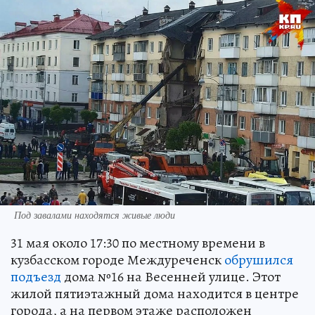
Под завалами находятся живые люди
31 мая около 17:30 по местному времени в
кузбасском городе Междуреченск
обрушился
подъезд
дома №16 на Весенней улице. Этот
жилой пятиэтажный дома находится в центре
города, а на первом этаже расположен