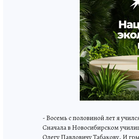
- Восемь с половиной лет я училс
Сначала в Новосибирском училищ
Олегу Павловичу Табакову. И грыз