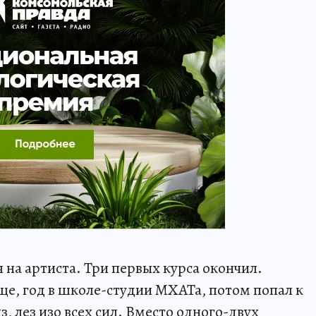
я на артиста. Три первых курса окончил.
е, год в школе-студии МХАТа, потом попал к
, лез изо всех сил. Вместо одного-двух