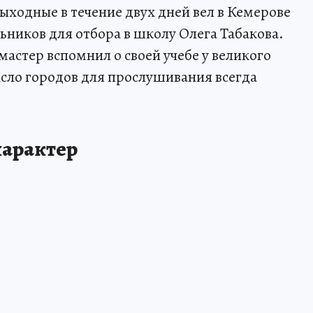
ходные в течение двух дней вел в Кемерове
ников для отбора в школу Олега Табакова.
астер вспомнил о своей учебе у великого
число городов для прослушивания всегда
характер