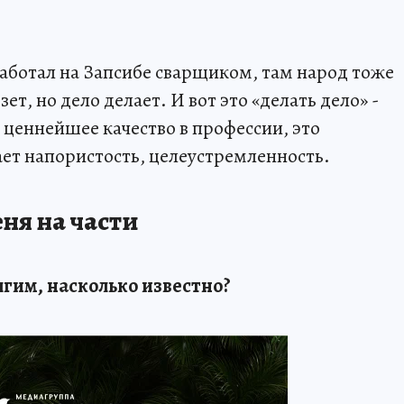
работал на Запсибе сварщиком, там народ тоже
ет, но дело делает. И вот это «делать дело» -
о ценнейшее качество в профессии, это
дает напористость, целеустремленность.
ня на части
лгим, насколько известно?