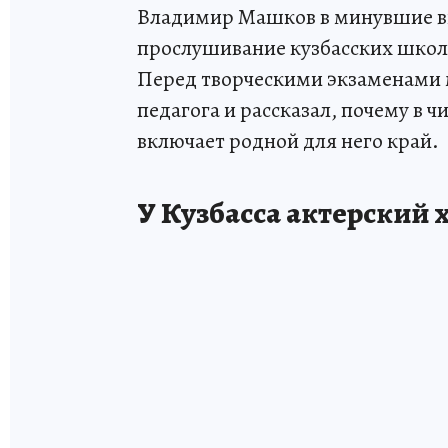
Владимир Машков в минувшие вы
прослушивание кузбасских школь
Перед творческими экзаменами м
педагога и рассказал, почему в 
включает родной для него край.
У Кузбасса актерский 