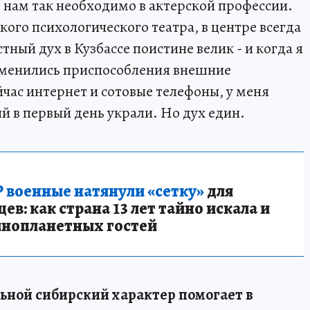
о нам так необходимо в актерской профессии.
кого психологического театра, в центре всегда
стный дух в Кузбассе поистине велик - и когда я
изменились приспособления внешние
час интернет и сотовые телефоны, у меня
й в первый день украли. Но дух един.
 военные натянули «сетку»
для
в: как страна 13 лет тайно искала и
инопланетных гостей
льной сибирский характер помогает в