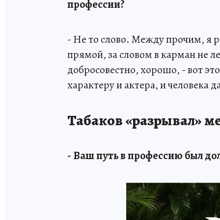
профессии?
- Не то слово. Между прочим, я 
прямой, за словом в карман не лез
добросовестно, хорошо, - вот эт
характеру и актера, и человека 
Табаков «разрывал» ме
- Ваш путь в профессию был до