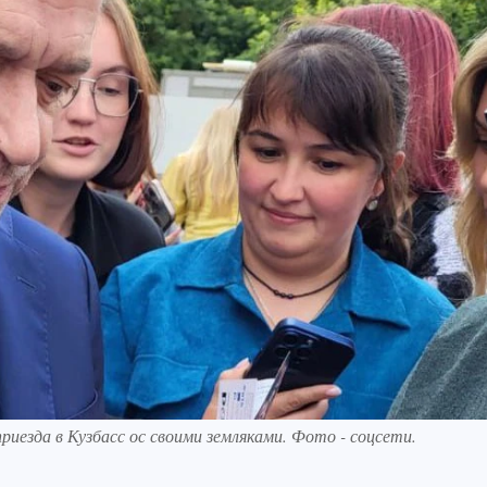
иезда в Кузбасс ос своими земляками. Фото - соцсети.