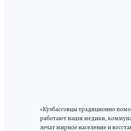
«Кузбассовцы традиционно помо
работают наши медики, коммуна
лечат мирное население и восс