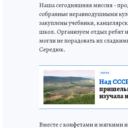
Наша сегодняшняя миссия - про
собранные неравнодушными кузб
закуплены учебники, канцелярск
школ. Организуем отдых ребят н
могли не порадовать их сладким
Середюк.
НАУКА
Над СССР
пришельце
изучала 
Вместе с конфетами и мягкими и