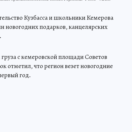
ительство Кузбасса и школьники Кемерова
нн новогодних подарков, канцелярских
.
 груза с кемеровской площади Советов
юк отметил, что регион везет новогодние
первый год.