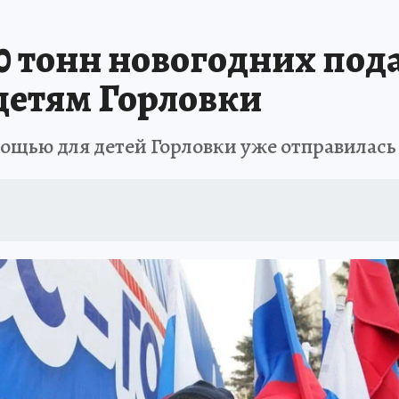
АФИША
ИСПЫТАНО НА СЕБЕ
20 тонн новогодних по
детям Горловки
ощью для детей Горловки уже отправилась 