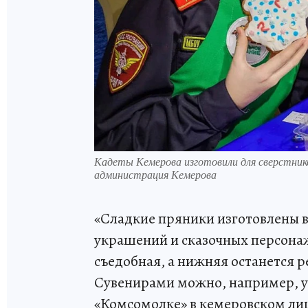
Кадеты Кемерова изготовили для сверстнико
администрация Кемерова
«Сладкие пряники изготовлены в
украшений и сказочных персона
съедобная, а нижняя останется р
Сувенирами можно, например, у
«Комсомолке» в кемеровском ли