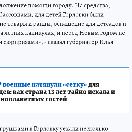
должение помощи городу. На средства,
ассовцами, для детей Горловки были
ие товары и ранцы, оснащение для детсадов и
а летних каникулах, и перед Новым годом не
и сюрпризами», - сказал губернатор Илья
 военные натянули «сетку»
для
в: как страна 13 лет тайно искала и
инопланетных гостей
грушками в Горловку уехали несколько