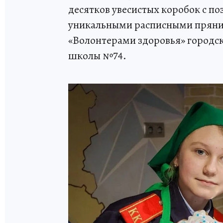
десятков увесистых коробок с 
уникальными расписными пряни
«Волонтерами здоровья» городс
школы №74.