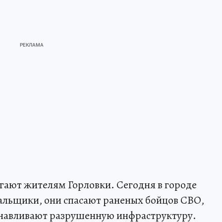
гают жителям Горловки. Сегодня в городе
льщики, они спасают раненых бойцов СВО,
танавливают разрушенную инфраструктуру.