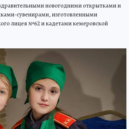
поздравительными новогодними открытками и
ками-сувенирами, изготовленными
кого лицея №62 и кадетами кемеровской