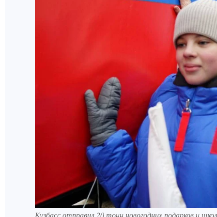
Кузбасс отправил 20 тонн новогодних подарков и шк