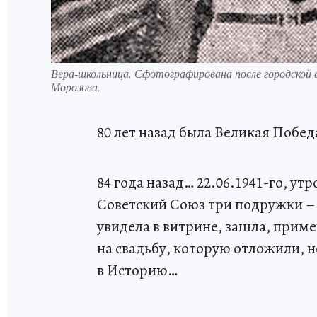
Вера-школьница. Сфотографирована после городской 
Морозова.
80 лет назад была Великая Побе
84 года назад… 22.06.1941-го, ут
Советский Союз три подружки – 
увидела в витрине, зашла, приме
на свадьбу, которую отложили, не
в Историю…