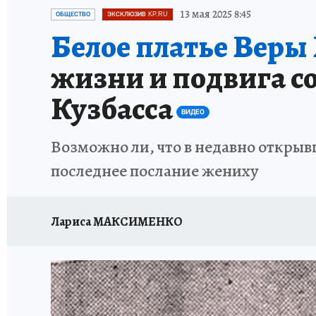
ЗАПОВЕДНАЯ РОССИЯ
ПРОИСШЕСТВИЯ
13 мая 2025 8:45
ОБЩЕСТВО
ЭКСКЛЮЗИВ KP.RU
Белое платье Веры
жизни и подвига со
Кузбасса
ВИДЕО
Возможно ли, что в недавно открыв
последнее послание жениху
Лариса МАКСИМЕНКО