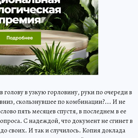
в голову в узкую горловину, руки по очереди в
 вниз, скользнувшее по комбинации?... И не
слово пять месяцев спустя, в последнем в ее
опроса. С надеждой, что документ не сгинет в
 до своих. И так и случилось. Копия доклада