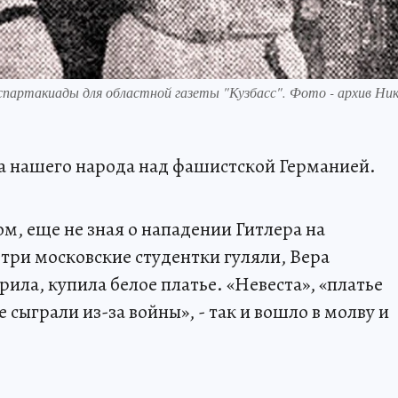
спартакиады для областной газеты "Кузбасс". Фото - архив Ник
да нашего народа над фашистской Германией.
ром, еще не зная о нападении Гитлера на
три московские студентки гуляли, Вера
рила, купила белое платье. «Невеста», «платье
 сыграли из-за войны», - так и вошло в молву и