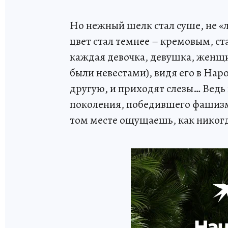
Но нежный шелк стал суше, не «л
цвет стал темнее – кремовым, с
каждая девочка, девушка, женщин
были невестами), видя его в Нар
другую, и приходят слезы… Ведь
поколения, победившего фашизм 
том месте ощущаешь, как никог