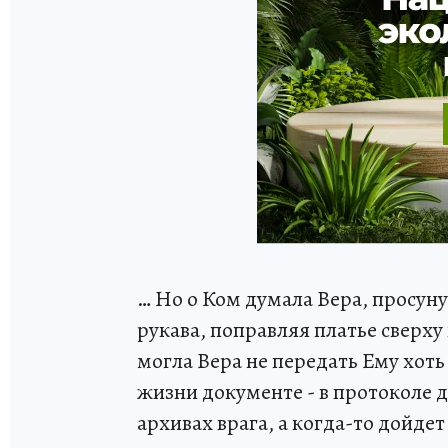
… Но о Ком думала Вера, просуну
рукава, поправляя платье сверху
могла Вера не передать Ему хоть 
жизни документе - в протоколе д
архивах врага, а когда-то дойдет