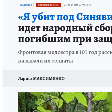
ЗАПОВЕДНАЯ РОССИЯ
ПРОИСШЕСТВИЯ
28 июня 2025 2:25
ОБЩЕСТВО
ЭКСКЛЮЗИВ KP.RU
«Я убит под Синяви
идет народный сбор
погибшим при защ
Фронтовая медсестра в 101 год расс
называли их солдаты
Лариса МАКСИМЕНКО