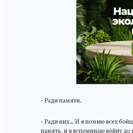
- Ради памяти.
- Ради них… И я помню всех бойц
память, и я вспоминаю войну до