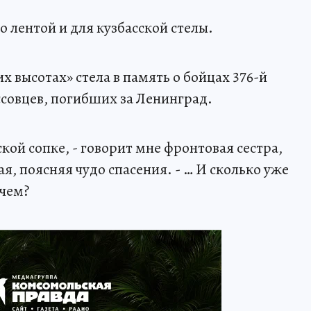
 лентой и для кузбасской стелы.
х высотах» стела в память о бойцах 376-й
ссовцев, погибших за Ленинград.
кой сопке, - говорит мне фронтовая сестра,
, поясняя чудо спасения. - … И сколько уже
ачем?