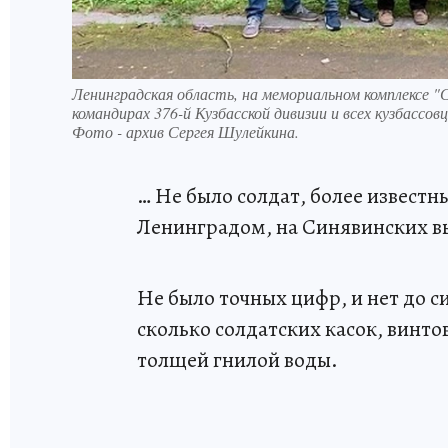
Ленинградская область, на мемориальном комплексе "
командирах 376-й Кузбасской дивизии и всех кузбассов
Фото - архив Сергея Шулейкина.
… Не было солдат, более известн
Ленинградом, на Синявинских вы
Не было точных цифр, и нет до с
сколько солдатских касок, винто
толщей гнилой воды.