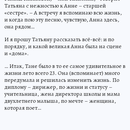
Татьяна с нежностью к Анне – старшей
«сестре». – А встречу я вспоминаю всю жизнь,
и когда пою эту песню, чувствую, Анна здесь,
она рядом…
И я прошу Татьяну рассказать всё-всё: и по
порядку, и какой великая Анна была на сцене
и «дома».
… Итак, Тане было в то ее самое удивительное в
жизни лето всего 23. Она (вспоминает) много
передумала и решилась изменить жизнь. По
диплому – дирижер, по жизни и статусу –
учительница, жена директора школы и мама
двухлетнего малыша, по мечте – женщина,
которая поет…