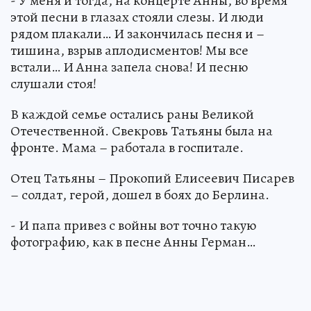
- У меня и тогда, на концерте Анны, во время
этой песни в глазах стояли слезы. И люди
рядом плакали… И закончилась песня и –
тишина, взрыв аплодисментов! Мы все
встали… И Анна запела снова! И песню
слушали стоя!
В каждой семье остались раны Великой
Отечественной. Свекровь Татьяны была на
фронте. Мама – работала в госпитале.
Отец Татьяны – Прокопий Елисеевич Писарев
– солдат, герой, дошел в боях до Берлина.
- И папа привез с войны вот точно такую
фотографию, как в песне Анны Герман…