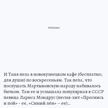
И Таня пела в новокузнецком кафе (бесплатно,
для души) по воскресеньям. Так пела, что
послушать Мартыновскую народу набивалось
битком. Там ее и услышала популярная в СССР
певица Лариса Мондрус (песня-хит «Проснись
и пой» - ее, «Синий лён» – ее)…