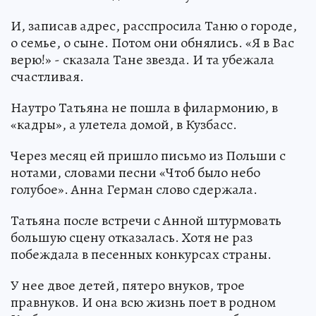
И, записав адрес, расспросила Таню о городе,
о семье, о сыне. Потом они обнялись. «Я в Вас
верю!» - сказала Тане звезда. И та убежала
счастливая.
Наутро Татьяна не пошла в филармонию, в
«кадры», а улетела домой, в Кузбасс.
Через месяц ей пришло письмо из Польши с
нотами, словами песни «Чтоб было небо
голубое». Анна Герман слово сдержала.
Татьяна после встречи с Анной штурмовать
большую сцену отказалась. Хотя не раз
побеждала в песенных конкурсах страны.
У нее двое детей, пятеро внуков, трое
правнуков. И она всю жизнь поет в родном