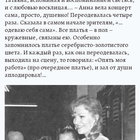
и с любовью восклицая... – Анна вела концерт
сама, просто, душевно! Переодевалась четыре
раза. Сказала в самом начале зрителям, «…
одеваю себя сама». Все платья – в пол –
кружевные, связаны ею. Особенно
запомнилось платье серебристо-золотистого
цвета. И каждый раз, как она переодевалась,
выходила на сцену, то говорила: «Опять моя
работа» (про очередное платье), и зал от души
аплодировал!…