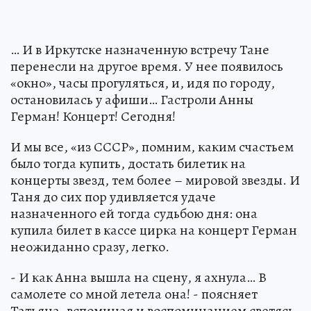
… И в Иркутске назначенную встречу Тане
перенесли на другое время. У нее появилось
«окно», часы прогуляться, и, идя по городу,
остановилась у афиши… Гастроли Анны
Герман! Концерт! Сегодня!
И мы все, «из СССР», помним, каким счастьем
было тогда купить, достать билетик на
концерты звезд, тем более – мировой звезды. И
Таня до сих пор удивляется удаче
назначенного ей тогда судьбою дня: она
купила билет в кассе цирка на концерт Герман
неожиданно сразу, легко.
- И как Анна вышла на сцену, я ахнула… В
самолете со мной летела она! - поясняет
Татьяна, вспоминая и воспоминанием светясь,