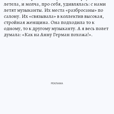
летела, и молча, про себя, удивлялась: с нами
летят музыканты. Их места «разбросаны» по
салону. Их «связывала» в коллектив высокая,
стройная женщина. Она подходила то к
одному, то к другому музыканту. А я весь полет
думала: «Как на Анну Герман похожа!».