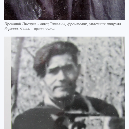
Прокопий Писарев - отец Татьяны, фронтовик, участник штурма
Берлина. Фото - архив семьи.