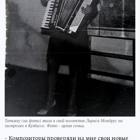
Татьяну (на фото) звала в свой коллектив Лариса Мондрус на
гастролях в Кузбассе. Фото - архив семьи.
- Композиторы проверяли на мне свои новые