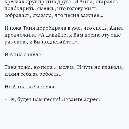
креслах друг против друга. И Анна, стараясь
подбодрить, смеясь, что голову мыть
собралась, сказала, что песня важнее…
И пока Таня перебирала в уме, что спеть, Анна
предложила: «А давайте, я Вам песню эту еще
раз спою, а Вы подпевайте…».
И Анна запела.
Таня тоже, но пела … молча. И чуть не плакала,
кляня себя за робость…
Но Анна всё поняла.
- Ну, будет Вам песня! Давайте адрес.