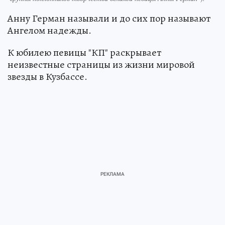
Анну Герман называли и до сих пор называют
Ангелом надежды.
К юбилею певицы "КП" раскрывает
неизвестные страницы из жизни мировой
звезды в Кузбассе.