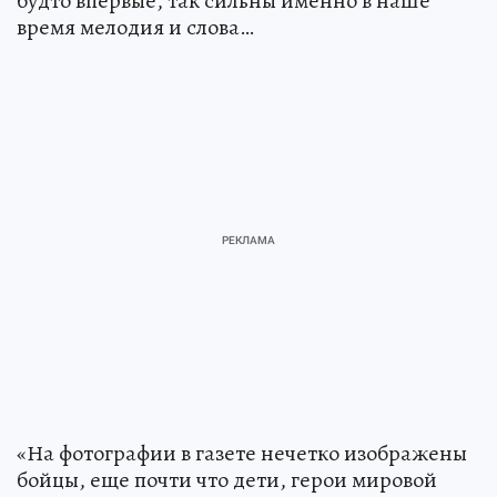
будто впервые, так сильны именно в наше
время мелодия и слова…
«На фотографии в газете нечетко изображены
бойцы, еще почти что дети, герои мировой