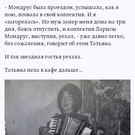
- Мондрус была проездом, услышала, как я
пою, позвала в свой коллектив. И я
«загорелась». Но муж запер меня дома на три
дня, боясь отпустить, и коллектив Ларисы
Мондрус, выступив, уехал, - уже давно легко,
без сожаления, говорит об этом Татьяна.
И так звездная гостья уехала.
Татьяна пела в кафе дальше…