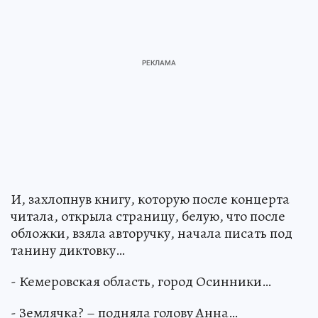
И, захлопнув книгу, которую после концерта
читала, открыла страницу, белую, что после
обложки, взяла авторучку, начала писать под
танину диктовку…
- Кемеровская область, город Осинники…
- Землячка? – подняла голову Анна…