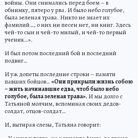
войны. Они снимались перед боем – в
обнимку, пятеро у рва. И было небо голубое,
была зеленая трава. Никто не знает их
фамилий…, о них ни песен нет, ни книг. Здесь
чей-то сын и чей-то милый, и чей-то первый
ученик…».
И был потом последний бой и последний
подвиг…
И уж допеты последние строки – памяти
павших бойцов…
«Они прикрыли жизнь собою
– жить начинавшие едва, чтоб было небо
голубое, была зеленая трава».
И мы долго с
Татьяной молчим, вспоминая своих дедов-
солдат, отцов-солдат…
И, вытирая слезы, Татьяна говорит: