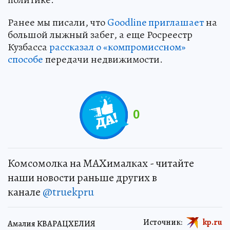
Ранее мы писали, что
Goodline приглашает
на
большой лыжный забег, а еще Росреестр
Кузбасса
рассказал о «компромиссном»
способе
передачи недвижимости.
0
Комсомолка на MAXималках - читайте
наши новости раньше других в
канале
@truekpru
Источник:
kp.ru
Амалия КВАРАЦХЕЛИЯ