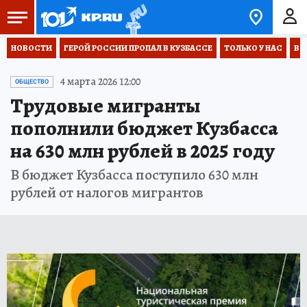
НОВОСТИ
ГЕРОЙ РОССИИ ПРОПАЛ В КУЗБАССЕ
ТОЛЬКО У НАС
ВО
4 марта 2026 12:00
ОБЩЕСТВО
Трудовые мигранты
пополнили бюджет Кузбасса
на 630 млн рублей в 2025 году
В бюджет Кузбасса поступило 630 млн
рублей от налогов мигрантов