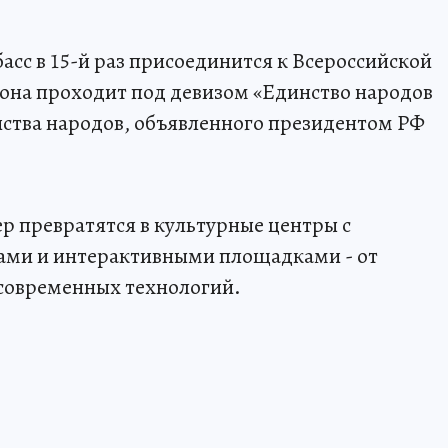
збасс в 15-й раз присоединится к Всероссийской
у она проходит под девизом «Единство народов
инства народов, объявленного президентом РФ
р превратятся в культурные центры с
тами и интерактивными площадками - от
современных технологий.