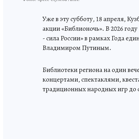
Уже в эту субботу, 18 апреля, Ку
акции «Библионочь». В 2026 год
- сила России» в рамках Года ед
Владимиром Путиным.
Библиотеки региона на один вече
концертами, спектаклями, квес
традиционных народных игр до 