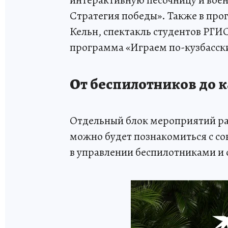
Стратегия победы». Также в про
Кельн, спектакль студентов РГИС
программа «Играем по-кузбасск
От беспилотников до 
Отдельный блок мероприятий ра
можно будет познакомиться с с
в управлении беспилотниками и 