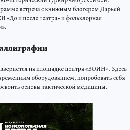
грамме встреча с книжным блогером Дарьей
И «До и после театра» и фольклорная
и».
каллиграфии
звернется на площадке центра «ВОИН». Здесь
овременным оборудованием, попробовать себя
освоить основы тактической медицины.