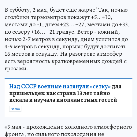
В субботу, 2 мая, будет еще жарче! Так, ночью
столбики термометров покажут +5.. +10,
местами до -1, днем +22... +27, местами до +33,
по северу +16... +21 градус. Ветер - южный,
ночью 2-7 метров в секунду, днем усилится до
4-9 метров в секунду, порывы будут достигать
16 метров в секунду. На разогреве атмосфер
есть вероятность кратковременных дождей с
грозами.
Над СССР военные натянули «сетку»
для
пришельцев: как страна 13 лет тайно
искала и изучала инопланетных гостей
НАУКА
«3 мая - прохождение холодного атмосферного
фронта, но сильного похолодания не