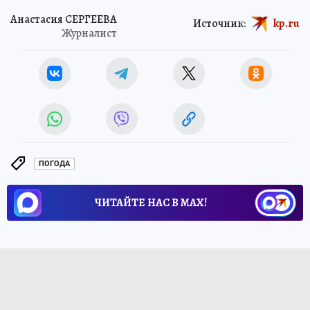
Анастасия СЕРГЕЕВА
Источник:
kp.ru
Журналист
ПОГОДА
ЧИТАЙТЕ НАС В МАХ!