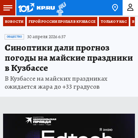
НОВОСТИ
ГЕРОЙ РОССИИ ПРОПАЛ В КУЗБАССЕ
ТОЛЬКО У НАС
ВО
30 апреля 2026 6:37
ОБЩЕСТВО
Синоптики дали прогноз
погоды на майские праздники
в Кузбассе
В Кузбассе на майских праздниках
ожидается жара до +33 градусов