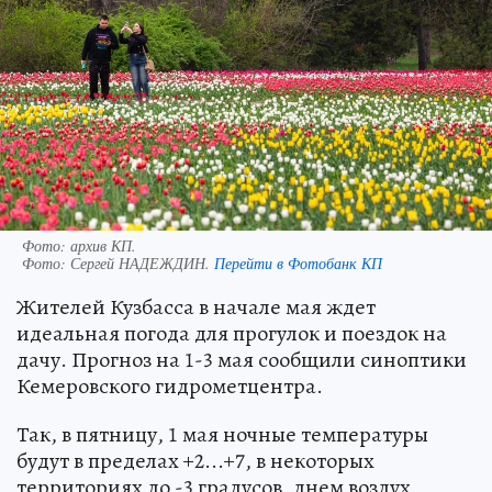
Фото: архив КП.
Фото:
Сергей НАДЕЖДИН.
Перейти в Фотобанк КП
Жителей Кузбасса в начале мая ждет
идеальная погода для прогулок и поездок на
дачу. Прогноз на 1-3 мая сообщили синоптики
Кемеровского гидрометцентра.
Так, в пятницу, 1 мая ночные температуры
будут в пределах +2...+7, в некоторых
территориях до -3 градусов, днем воздух