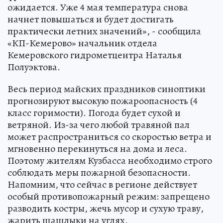
ожидается. Уже 4 мая температура снова
начнет повышаться и будет достигать
практически летних значений», - сообщила
«КП-Кемерово» начальник отдела
Кемеровского гидрометцентра Наталья
Полуэктова.
Весь период майских праздников синоптики
прогнозируют высокую пожароопасность (4
класс горимости). Погода будет сухой и
ветряной. Из-за чего любой травяной пал
может распространиться со скоростью ветра и
мгновенно перекинуться на дома и леса.
Поэтому жителям Кузбасса необходимо строго
соблюдать меры пожарной безопасности.
Напомним, что сейчас в регионе действует
особый противопожарный режим: запрещено
разводить костры, жечь мусор и сухую траву,
жарить шашлыки на углях.