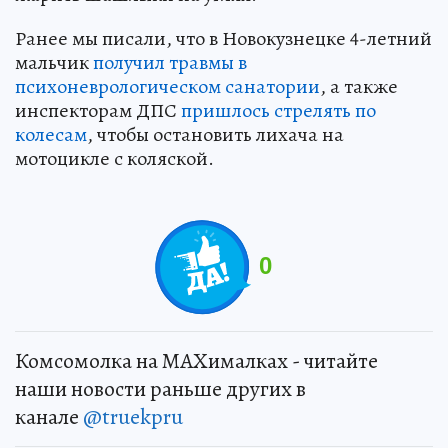
Ранее мы писали, что в Новокузнецке 4-летний
мальчик
получил травмы в
психоневрологическом санатории
, а также
инспекторам ДПС
пришлось стрелять по
колесам
, чтобы остановить лихача на
мотоцикле с коляской.
0
Комсомолка на MAXималках - читайте
наши новости раньше других в
канале
@truekpru