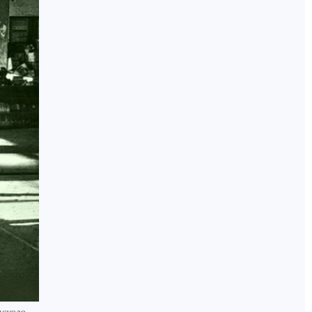
ского