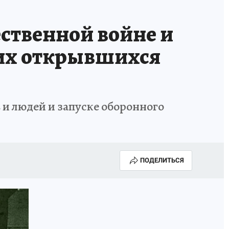
ественной войне и
них открывшихся
 и людей и запуске оборонного
ПОДЕЛИТЬСЯ