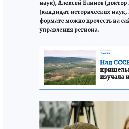
наук), Алексей Блинов (доктор
(кандидат исторических наук, 
формате можно прочесть на са
управления региона.
НАУКА
Над СССР
пришельце
изучала 