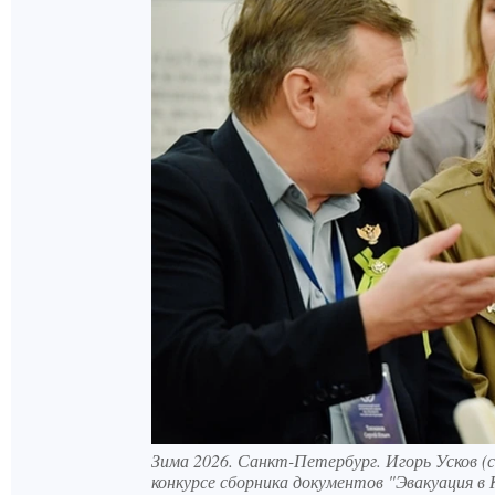
Зима 2026. Санкт-Петербург. Игорь Усков (с
конкурсе сборника документов "Эвакуация в