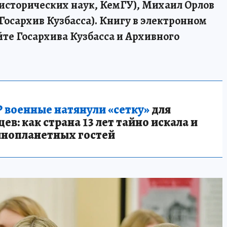
 исторических наук, КемГУ), Михаил Орлов
Госархив Кузбасса).
Книгу в электронном
йте Госархива Кузбасса и Архивного
 военные натянули «сетку»
для
в: как страна 13 лет тайно искала и
инопланетных гостей