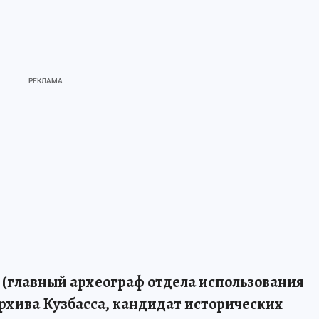
 (главный археограф отдела использования
рхива Кузбасса, кандидат исторических