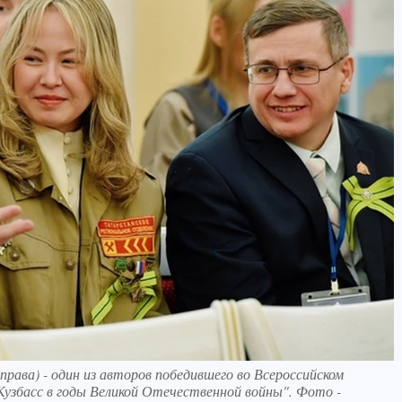
права) - один из авторов победившего во Всероссийском
 Кузбасс в годы Великой Отечественной войны". Фото -