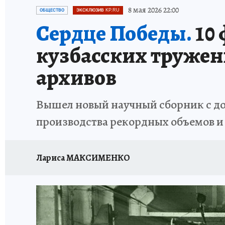
ЗАПОВЕДНАЯ РОССИЯ
ПРОИСШЕСТВИЯ
8 мая 2026 22:00
ОБЩЕСТВО
ЭКСКЛЮЗИВ KP.RU
Сердце Победы.
10 
кузбасских тружен
архивов
Вышел новый научный сборник с док
производства рекордных объемов и
Лариса МАКСИМЕНКО