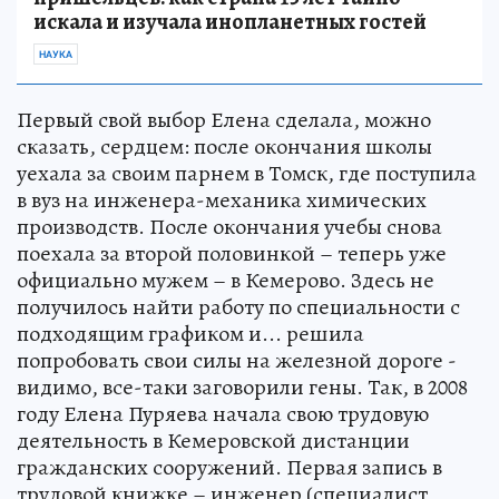
искала и изучала инопланетных гостей
НАУКА
Первый свой выбор Елена сделала, можно
сказать, сердцем: после окончания школы
уехала за своим парнем в Томск, где поступила
в вуз на инженера-механика химических
производств. После окончания учебы снова
поехала за второй половинкой – теперь уже
официально мужем – в Кемерово. Здесь не
получилось найти работу по специальности с
подходящим графиком и... решила
попробовать свои силы на железной дороге -
видимо, все-таки заговорили гены. Так, в 2008
году Елена Пуряева начала свою трудовую
деятельность в Кемеровской дистанции
гражданских сооружений. Первая запись в
трудовой книжке – инженер (специалист