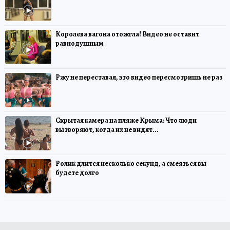
Королева вагона отожгла! Видео не оставит
равнодушным
Ржу не переставая, это видео пересмотришь не раз
Скрытая камера на пляже Крыма: Что люди
вытворяют, когда их не видят...
Ролик длится несколько секунд, а смеяться вы
будете долго