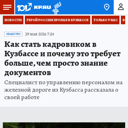
НОВОСТИ
ГЕРОЙ РОССИИ ПРОПАЛ В КУЗБАССЕ
ТОЛЬКО У НАС
ВО
29 мая 2026 7:24
ОБЩЕСТВО
Как стать кадровиком в
Кузбассе и почему это требует
больше, чем просто знание
документов
Специалист по управлению персоналом на
железной дороге из Кузбасса рассказала о
своей работе