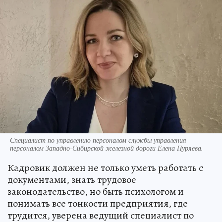
Специалист по управлению персоналом службы управления
персоналом Западно-Сибирской железной дороги Елена Пуряева.
Кадровик должен не только уметь работать с
документами, знать трудовое
законодательство, но быть психологом и
понимать все тонкости предприятия, где
трудится, уверена ведущий специалист по