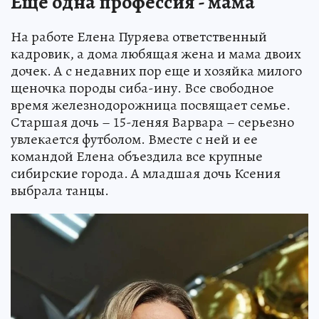
Еще одна профессия - мама
На работе Елена Пуряева ответственный
кадровик, а дома любящая жена и мама двоих
дочек. А с недавних пор еще и хозяйка милого
щеночка породы сиба-ину. Все свободное
время железнодорожница посвящает семье.
Старшая дочь – 15-леняя Варвара – серьезно
увлекается футболом. Вместе с ней и ее
командой Елена объездила все крупные
сибирские города. А младшая дочь Ксения
выбрала танцы.