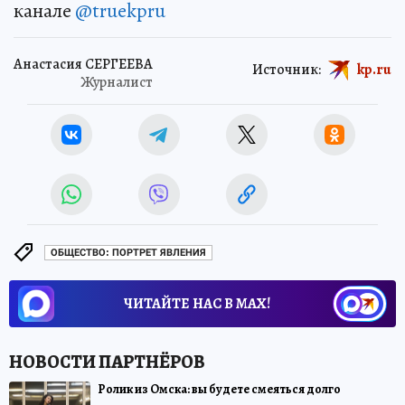
канале
@truekpru
Анастасия СЕРГЕЕВА
Источник:
kp.ru
Журналист
ОБЩЕСТВО: ПОРТРЕТ ЯВЛЕНИЯ
ЧИТАЙТЕ НАС В МАХ!
Ролик из Омска: вы будете смеяться долго