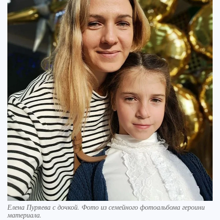
Елена Пуряева с дочкой. Фото из семейного фотоальбома героини
материала.