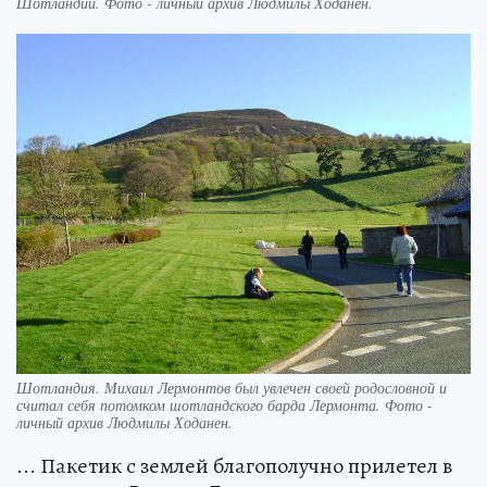
Шотландии. Фото - личный архив Людмилы Ходанен.
Шотландия. Михаил Лермонтов был увлечен своей родословной и
считал себя потомком шотландского барда Лермонта. Фото -
личный архив Людмилы Ходанен.
... Пакетик с землей благополучно прилетел в