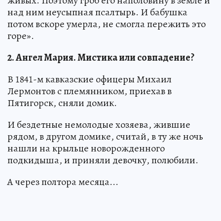
живых. Поэтому гроб его наполовину в земле и
над ним неусыпная псалтырь. И бабушка
потом вскоре умерла, не смогла пережить это
горе».
2. Ангел Мария. Мистика или совпадение?
В 1841-м кавказские офицеры Михаил
Лермонтов с племянником, приехав в
Пятигорск, сняли домик.
И бездетные немолодые хозяева, жившие
рядом, в другом домике, считай, в ту же ночь
нашли на крыльце новорожденного
подкидыша, и приняли девочку, полюбили.
А через полтора месяца...