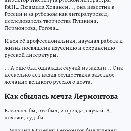
РАН… Людмила Ходанен..., она известна в
России и за рубежом как литературовед,
исследователь творчества Пушкина,
Лермонтова, Гоголя…
И вся её профессиональная, научная работа и
жизнь посвящена изучению и сохранению
русской литературы.
... А еще был однажды случай из жизни... Она
несколько лет назад осуществила заветное
желание великого русского поэта.
Как сбылась мечта Лермонтова
Казалось бы, это был, и правда, случай. А,
похоже, судьба.
… Михаил Юрьевич Лермонтов был увлечен