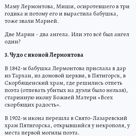
Маму Лермонтова, Миши, осиротевшего в три
годика и потому его и вырастила бабушка,
тоже звали Марией.
Две Марии - два ангела. Или это всё был ангел
один?
3. Чудо с иконой Лермонтова
В 1842-м бабушка Лермонтова прислала в дар
из Тархан, из домовой церкви, в Пятигорск, в
Скорбященский храм, где решились отпеть
поэта (отпевать убитых на дуэли было нельзя),
старинную икону Божией Матери «Всех
скорбящих радость».
В 1902-м икона перешла в Свято-Лазаревский
храм Пятигорска, открывшийся у некрополя, у
места первой могилы поэта.