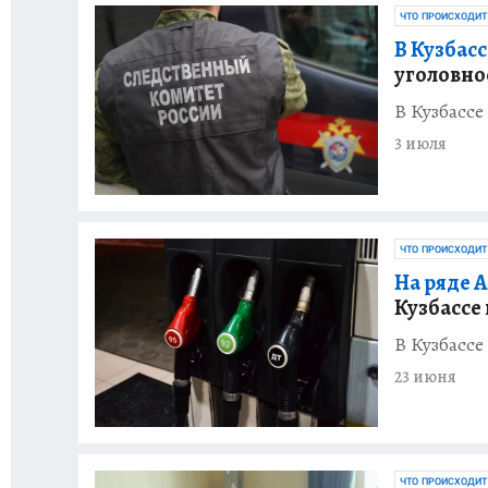
ЧТО ПРОИСХОДИТ
В Кузбасс
уголовно
В Кузбасс
3 июля
ЧТО ПРОИСХОДИТ
На ряде 
Кузбассе 
В Кузбассе
23 июня
ЧТО ПРОИСХОДИТ