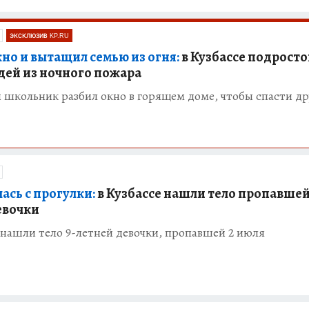
ЭКСКЛЮЗИВ KP.RU
кно и вытащил семью из огня:
в Кузбассе подросто
едей из ночного пожара
 школьник разбил окно в горящем доме, чтобы спасти др
ась с прогулки:
в Кузбассе нашли тело пропавшей
евочки
 нашли тело 9-летней девочки, пропавшей 2 июля