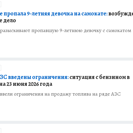
е пропала 9-летняя девочка на самокате:
возбужд
е дело
е разыскивают пропавшую 9-летнюю девочку с самокатом
АЗС введены ограничения:
ситуация с бензином в
на 23 июня 2026 года
 ввели ограничения на продажу топлива на ряде АЗС