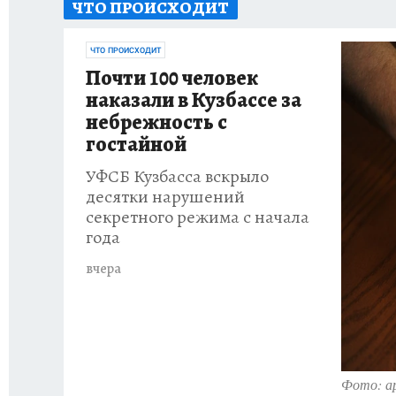
ЧТО ПРОИСХОДИТ
ЗАПОВЕДНАЯ РОССИЯ
ПРОИСШЕСТВИЯ
ЧТО ПРОИСХОДИТ
Почти 100 человек
наказали в Кузбассе за
небрежность с
гостайной
УФСБ Кузбасса вскрыло
десятки нарушений
секретного режима с начала
года
вчера
Фото: а