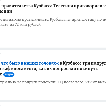
 правительства Кузбасса Телегина приговорили к
лонии
дседатель правительства Кузбасса не признал вину по д
тве на 72 млн рублей
 что было в наших головах»:
в Кузбассе три подру
 кафе после того, как их попросили покинуть
е
ВИДЕО
 три пьяные подруги подожгли ТЦ после того, как их выг