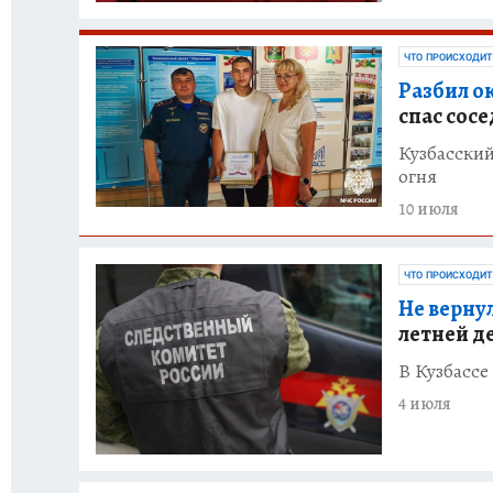
ЧТО ПРОИСХОДИТ
Разбил о
спас сос
Кузбасский
огня
10 июля
ЧТО ПРОИСХОДИТ
Не вернул
летней д
В Кузбассе
4 июля