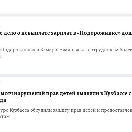
се дело о невыплате зарплат в «Подорожнике» до
«Подорожника» в Кемерове задолжала сотрудникам более
й
тысяч нарушений прав детей выявили в Кузбассе с
ода
уре Кузбасса обсудили защиту прав детей и предоставле
отам