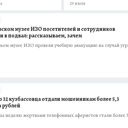
та
29 июля
вском музее ИЗО посетителей и сотрудников
и в подвал: рассказываем, зачем
ком музее ИЗО провели учебную эвакуацию на случай уг
ю 32 кузбассовца отдали мошенникам более 5,3
 рублей
 за неделю жертвами телефонных аферистов стали более 