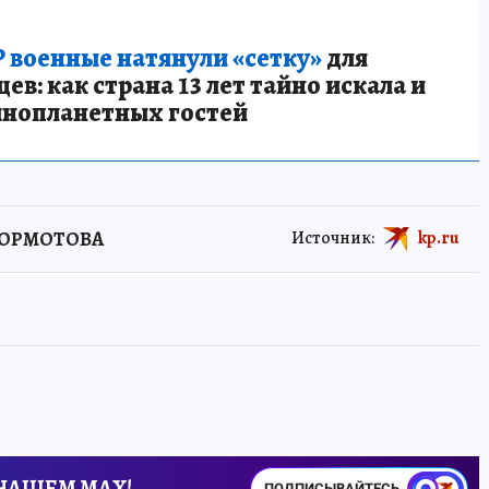
 военные натянули «сетку»
для
в: как страна 13 лет тайно искала и
инопланетных гостей
 БОРМОТОВА
Источник:
kp.ru
 НАШЕМ MAX!
ПОДПИСЫВАЙТЕСЬ