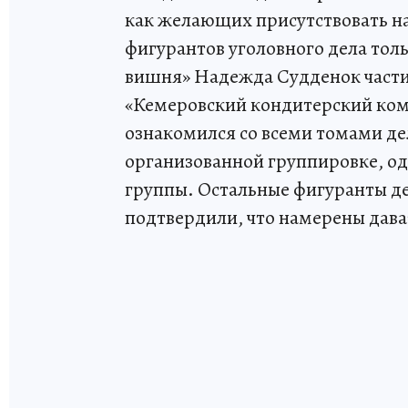
как желающих присутствовать на
фигурантов уголовного дела то
вишня» Надежда Судденок части
«Кемеровский кондитерский комб
ознакомился со всеми томами дел
организованной группировке, од
группы. Остальные фигуранты де
подтвердили, что намерены дава