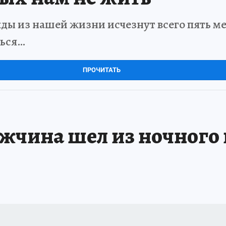
ды из нашей жизни исчезнут всего пять мет
ться…
ПРОЧИТАТЬ
жчина шел из ночного 