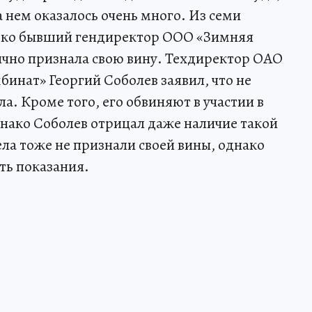
 нем оказалось очень много. Из семи
лько бывший гендиректор ООО «Зимняя
чно признала свою вину. Техдиректор ОАО
инат» Георгий Соболев заявил, что не
а. Кроме того, его обвиняют в участии в
нако Соболев отрицал даже наличие такой
ла тоже не признали своей вины, однако
ть показания.