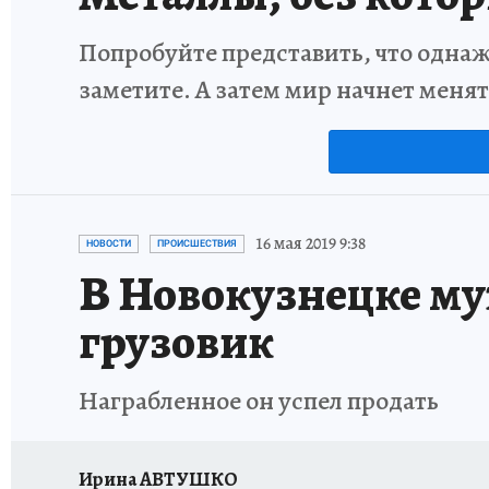
Попробуйте представить, что однаж
заметите. А затем мир начнет меня
16 мая 2019 9:38
НОВОСТИ
ПРОИСШЕСТВИЯ
В Новокузнецке му
грузовик
Награбленное он успел продать
Ирина АВТУШКО