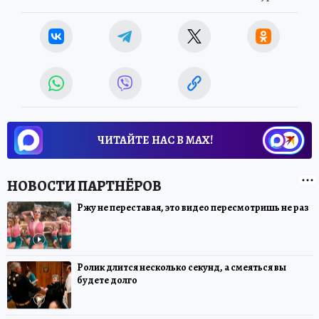
ЧИТАЙТЕ НАС В МАХ!
Ржу не переставая, это видео пересмотришь не раз
Ролик длится несколько секунд, а смеяться вы
будете долго