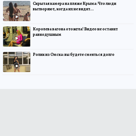
Скрытая камера на пляже Крыма: Что люди
вытворяют, когда их не видят...
Королева вагона отожгла! Видео не оставит
равнодушным
Ролик из Омска: вы будете смеяться долго