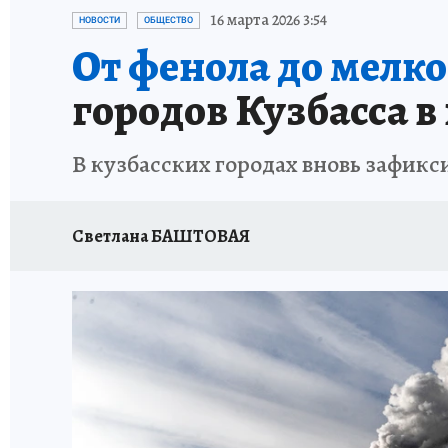
ЗАПОВЕДНАЯ РОССИЯ
ПРОИСШЕСТВИЯ
16 марта 2026 3:54
НОВОСТИ
ОБЩЕСТВО
От фенола до мелк
городов Кузбасса в
В кузбасских городах вновь зафикс
Светлана БАШТОВАЯ