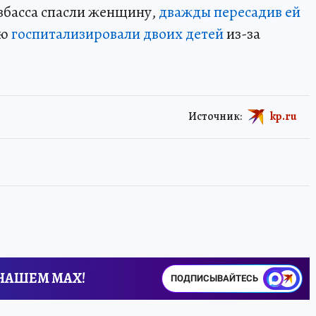
узбасса спасли женщину,
дважды пересадив ей
лю
госпитализировали двоих детей
из-за
Источник:
kp.ru
 НАШЕМ MAX!
ПОДПИСЫВАЙТЕСЬ