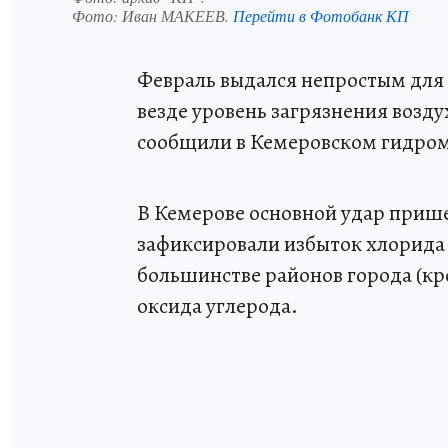
Фото:
Иван МАКЕЕВ.
Перейти в Фотобанк КП
Февраль выдался непростым для 
везде уровень загрязнения возд
сообщили в Кемеровском гидро
В Кемерове основной удар прише
зафиксировали избыток хлорида 
большинстве районов города (к
оксида углерода.