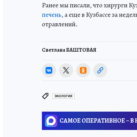
Ранее мы писали, что хирурги К
печень
, а еще в Кузбассе за неде
отравлений.
Светлана БАШТОВАЯ
ЭКОЛОГИЯ
САМОЕ ОПЕРАТИВНОЕ – В