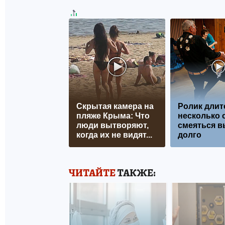
Скрытая камера на
Ролик длит
пляже Крыма: Что
несколько с
люди вытворяют,
смеяться в
когда их не видят...
долго
ЧИТАЙТЕ
ТАКЖЕ: