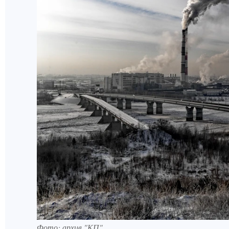
Фото: архив "КП".