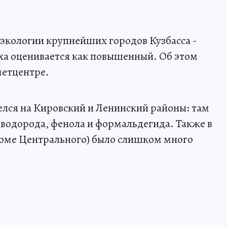
экологии крупнейших городов Кузбасса -
уха оценивается как повышенный. Об этом
метцентре.
лся на Кировский и Ленинский районы: там
водорода, фенола и формальдегида. Также в
роме Центрального) было слишком много