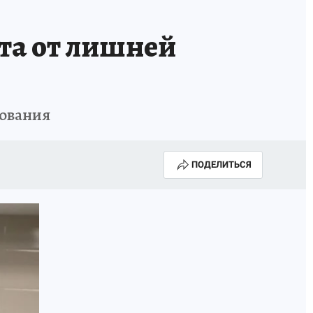
та от лишней
рования
ПОДЕЛИТЬСЯ