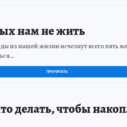
рых нам не жить
ды из нашей жизни исчезнут всего пять мет
ться…
ПРОЧИТАТЬ
то делать, чтобы нако