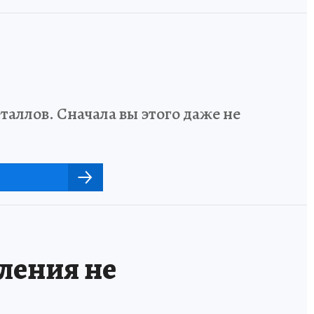
аллов. Сначала вы этого даже не
пления не