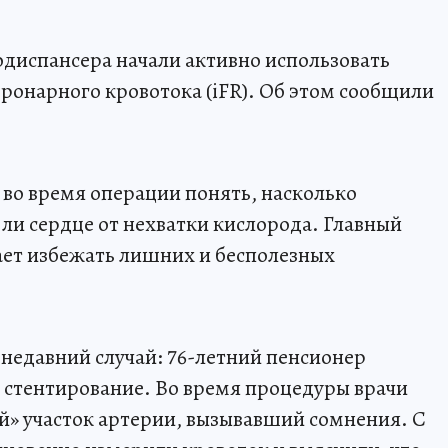
диспансера начали активно использовать
ронарного кровотока (iFR). Об этом сообщили
 во время операции понять, насколько
 ли сердце от нехватки кислорода. Главный
гает избежать лишних и бесполезных
недавний случай: 76-летний пенсионер
е стентирование. Во время процедуры врачи
й» участок артерии, вызывавший сомнения. С