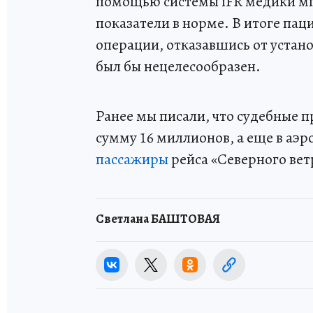
помощью системы iFR медики мг
показатели в норме. В итоге па
операции, отказавшись от устано
был бы нецелесообразен.
Ранее мы писали, что судебные 
сумму 16 миллионов, а еще в аэ
пассажиры
рейса «Северного вет
Светлана БАШТОВАЯ