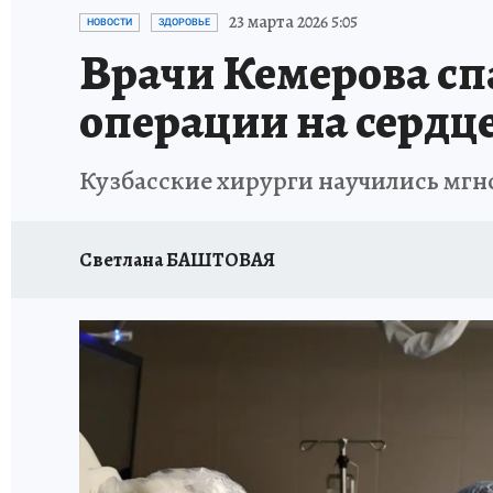
ЗАПОВЕДНАЯ РОССИЯ
ПРОИСШЕСТВИЯ
23 марта 2026 5:05
НОВОСТИ
ЗДОРОВЬЕ
Врачи Кемерова сп
операции на сердц
Кузбасские хирурги научились мгн
Светлана БАШТОВАЯ