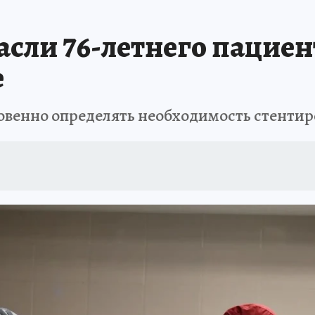
АФИША
ИСПЫТАНО НА СЕБЕ
асли 76-летнего пациен
е
овенно определять необходимость стенти