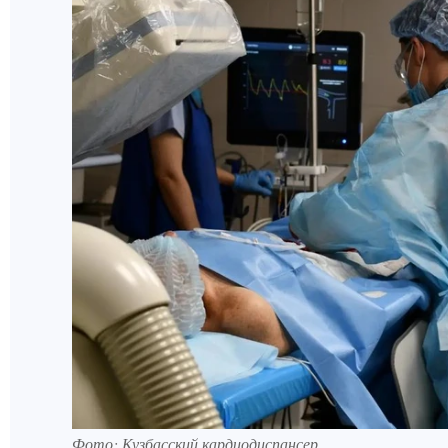
Фото: Кузбасский кардиодиспансер.