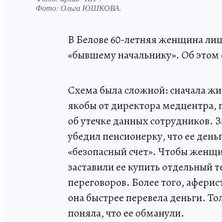
Фото:
Ольга ЮШКОВА.
В Белове 60-летняя женщина ли
«бывшему начальнику». Об этом 
Схема была сложной: сначала ж
якобы от директора медцентра, 
об утечке данных сотрудников. 
убедил пенсионерку, что ее день
«безопасный счет». Чтобы женщи
заставили ее купить отдельный 
переговоров. Более того, аферис
она быстрее перевела деньги. Т
поняла, что ее обманули.