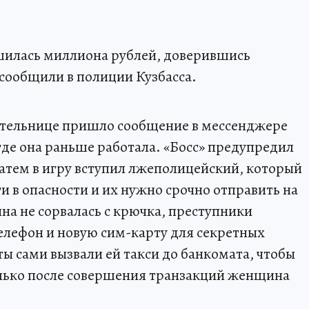
шилась миллиона рублей, доверившись
сообщили в полиции Кузбасса.
ительнице пришло сообщение в мессенджере
где она раньше работала. «Босс» предупредил
Затем в игру вступил лжеполицейский, который
ги в опасности и их нужно срочно отправить на
на не сорвалась с крючка, преступники
телефон и новую сим-карту для секретных
ты сами вызвали ей такси до банкомата, чтобы
олько после совершения транзакций женщина