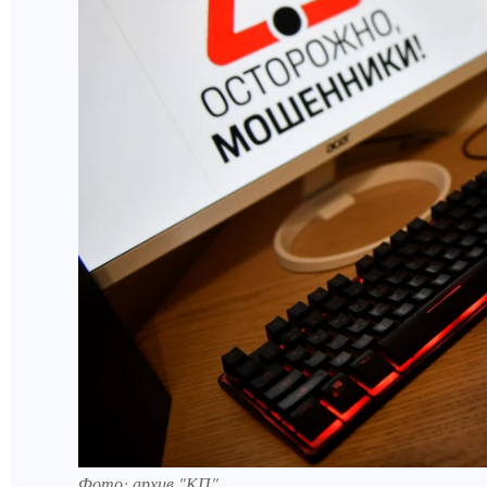
Фото: архив "КП".