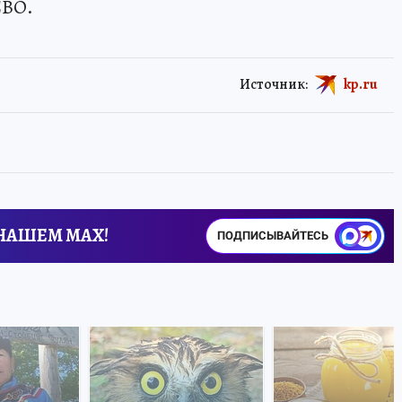
СВО.
Источник:
kp.ru
 НАШЕМ MAX!
ПОДПИСЫВАЙТЕСЬ