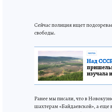
Сейчас полиция ищет подозрева
свободы.
НАУКА
Над СССР
пришельце
изучала 
Ранее мы писали, что в Новокуз
шахтерам «Байдаевской», а еще 