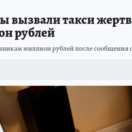
АФИША
ИСПЫТАНО НА СЕБЕ
ы вызвали такси жертв
он рублей
никам миллион рублей после сообщения о