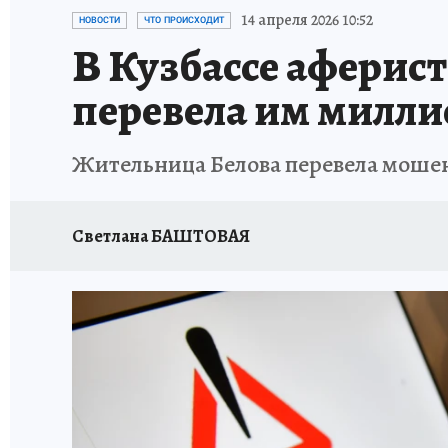
ЗАПОВЕДНАЯ РОССИЯ
ПРОИСШЕСТВИЯ
14 апреля 2026 10:52
НОВОСТИ
ЧТО ПРОИСХОДИТ
В Кузбассе аферист
перевела им милли
Жительница Белова перевела мошен
Светлана БАШТОВАЯ