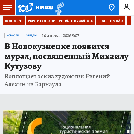
НОВОСТИ
ГЕРОЙ РОССИИ ПРОПАЛ В КУЗБАССЕ
ТОЛЬКО У НАС
ВО
16 апреля 2026 9:07
НОВОСТИ
ЗВЕЗДЫ
В Новокузнецке появится
мурал, посвященный Михаилу
Кутузову
Воплощает эскиз художник Евгений
Алехин из Барнаула