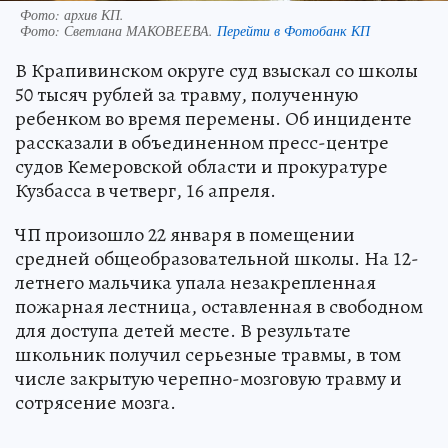
Фото: архив КП.
Фото:
Светлана МАКОВЕЕВА.
Перейти в Фотобанк КП
В Крапивинском округе суд взыскал со школы
50 тысяч рублей за травму, полученную
ребенком во время перемены. Об инциденте
рассказали в объединенном пресс-центре
судов Кемеровской области и прокуратуре
Кузбасса в четверг, 16 апреля.
ЧП произошло 22 января в помещении
средней общеобразовательной школы. На 12-
летнего мальчика упала незакрепленная
пожарная лестница, оставленная в свободном
для доступа детей месте. В результате
школьник получил серьезные травмы, в том
числе закрытую черепно-мозговую травму и
сотрясение мозга.