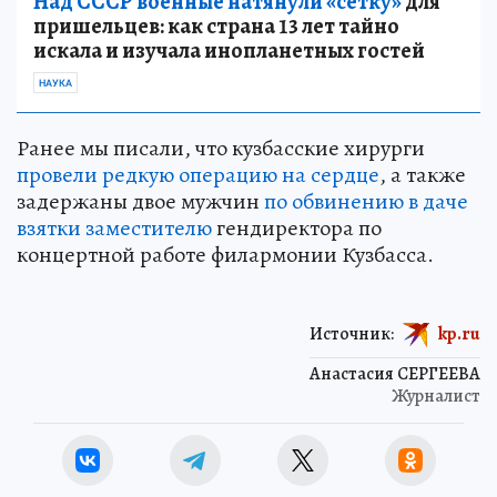
Над СССР военные натянули «сетку»
для
пришельцев: как страна 13 лет тайно
искала и изучала инопланетных гостей
НАУКА
Ранее мы писали, что кузбасские хирурги
провели редкую операцию на сердце
, а также
задержаны двое мужчин
по обвинению в даче
взятки заместителю
гендиректора по
концертной работе филармонии Кузбасса.
Источник:
kp.ru
Анастасия СЕРГЕЕВА
Журналист